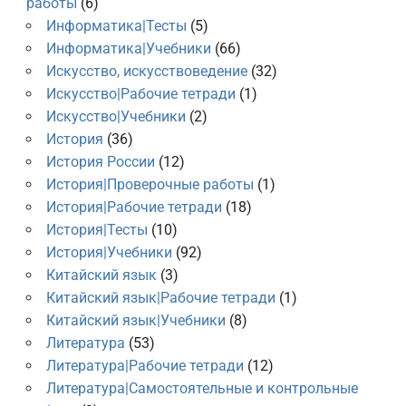
работы
(6)
Информатика|Тесты
(5)
Информатика|Учебники
(66)
Искусство, искусствоведение
(32)
Искусство|Рабочие тетради
(1)
Искусство|Учебники
(2)
История
(36)
История России
(12)
История|Проверочные работы
(1)
История|Рабочие тетради
(18)
История|Тесты
(10)
История|Учебники
(92)
Китайский язык
(3)
Китайский язык|Рабочие тетради
(1)
Китайский язык|Учебники
(8)
Литература
(53)
Литература|Рабочие тетради
(12)
Литература|Самостоятельные и контрольные