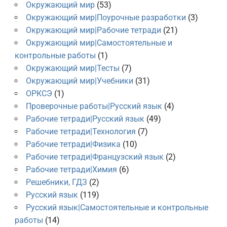
Окружающий мир
(53)
Окружающий мир|Поурочные разработки
(3)
Окружающий мир|Рабочие тетради
(21)
Окружающий мир|Самостоятельные и
контрольные работы
(1)
Окружающий мир|Тесты
(7)
Окружающий мир|Учебники
(31)
ОРКСЭ
(1)
Проверочные работы|Русский язык
(4)
Рабочие тетради|Русский язык
(49)
Рабочие тетради|Технология
(7)
Рабочие тетради|Физика
(10)
Рабочие тетради|Французский язык
(2)
Рабочие тетради|Химия
(6)
Решебники, ГДЗ
(2)
Русский язык
(119)
Русский язык|Самостоятельные и контрольные
работы
(14)