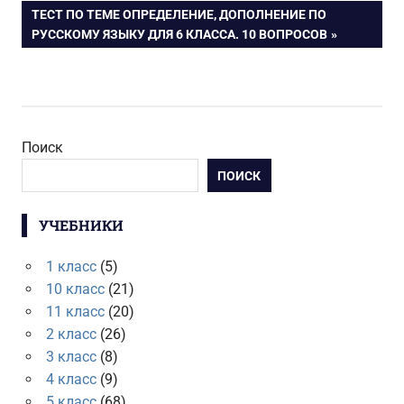
СЛЕДУЮЩАЯ
ТЕСТ ПО ТЕМЕ ОПРЕДЕЛЕНИЕ, ДОПОЛНЕНИЕ ПО
записям
ЗАПИСЬ:
РУССКОМУ ЯЗЫКУ ДЛЯ 6 КЛАССА. 10 ВОПРОСОВ
Поиск
ПОИСК
УЧЕБНИКИ
1 класс
(5)
10 класс
(21)
11 класс
(20)
2 класс
(26)
3 класс
(8)
4 класс
(9)
5 класс
(68)