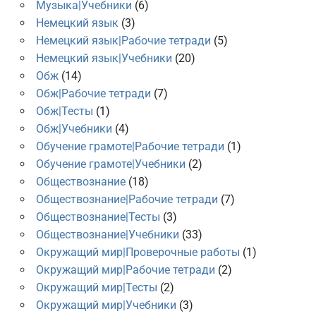
Музыка|Учебники
(6)
Немецкий язык
(3)
Немецкий язык|Рабочие тетради
(5)
Немецкий язык|Учебники
(20)
Обж
(14)
Обж|Рабочие тетради
(7)
Обж|Тесты
(1)
Обж|Учебники
(4)
Обучение грамоте|Рабочие тетради
(1)
Обучение грамоте|Учебники
(2)
Обществознание
(18)
Обществознание|Рабочие тетради
(7)
Обществознание|Тесты
(3)
Обществознание|Учебники
(33)
Окружащий мир|Проверочные работы
(1)
Окружащий мир|Рабочие тетради
(2)
Окружащий мир|Тесты
(2)
Окружащий мир|Учебники
(3)