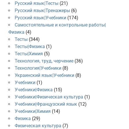
Русский язык|Тесты
(21)
Русский язык|Тренажеры
(6)
Русский язык|Учебники
(174)
Самостоятельные и контрольные работы|
Физика
(4)
Тесты
(344)
Тесты|Физика
(1)
Тесты|Химия
(5)
Технология, труд, черчение
(36)
Технология|Учебники
(8)
Украинский язык|Учебники
(8)
Учебники
(1)
Учебники|Физика
(15)
Учебники|Физическая культура
(1)
Учебники|Французский язык
(12)
Учебники|Химия
(14)
Физика
(29)
Физическая культура
(7)