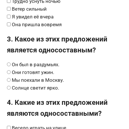
Трудно уснуть ночью
Ветер сильный
Я увидел её вчера
Она пришла вовремя
3. Какое из этих предложений
является односоставным?
Он был в раздумьях.
Они готовят ужин.
Мы поехали в Москву.
Солнце светит ярко.
4. Какие из этих предложений
являются односоставными?
Весело играть на улице