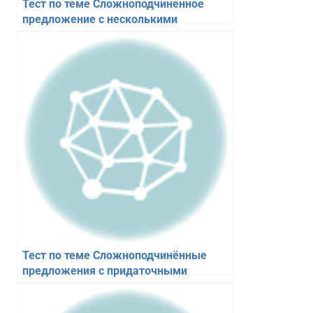
Тест по теме Сложноподчиненное
предложение с несколькими
придаточными по русскому языку для
6 класса. 10 вопросов
Тест по теме Сложноподчинённые
предложения с придаточными
изъяснительными по русскому языку
для 6 класса. 10 вопросов