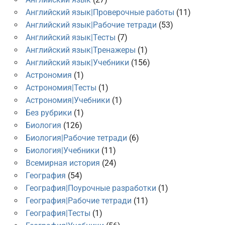
Английский язык|Проверочные работы
(11)
Английский язык|Рабочие тетради
(53)
Английский язык|Тесты
(7)
Английский язык|Тренажеры
(1)
Английский язык|Учебники
(156)
Астрономия
(1)
Астрономия|Тесты
(1)
Астрономия|Учебники
(1)
Без рубрики
(1)
Биология
(126)
Биология|Рабочие тетради
(6)
Биология|Учебники
(11)
Всемирная история
(24)
География
(54)
География|Поурочные разработки
(1)
География|Рабочие тетради
(11)
География|Тесты
(1)