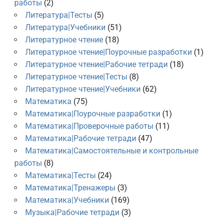
работы
(2)
Литература|Тесты
(5)
Литература|Учебники
(51)
Литературное чтение
(18)
Литературное чтение|Поурочные разработки
(1)
Литературное чтение|Рабочие тетради
(18)
Литературное чтение|Тесты
(8)
Литературное чтение|Учебники
(62)
Математика
(75)
Математика|Поурочные разработки
(1)
Математика|Проверочные работы
(11)
Математика|Рабочие тетради
(47)
Математика|Самостоятельные и контрольные
работы
(8)
Математика|Тесты
(24)
Математика|Тренажеры
(3)
Математика|Учебники
(169)
Музыка|Рабочие тетради
(3)