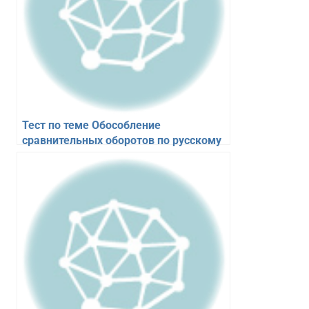
Тест по теме Обособление
сравнительных оборотов по русскому
языку для 6 класса. 10 вопросов