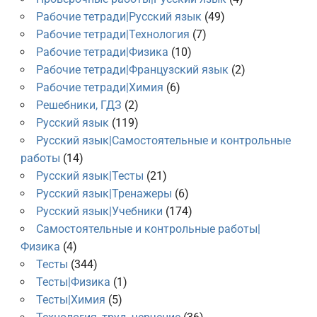
Рабочие тетради|Русский язык
(49)
Рабочие тетради|Технология
(7)
Рабочие тетради|Физика
(10)
Рабочие тетради|Французский язык
(2)
Рабочие тетради|Химия
(6)
Решебники, ГДЗ
(2)
Русский язык
(119)
Русский язык|Самостоятельные и контрольные
работы
(14)
Русский язык|Тесты
(21)
Русский язык|Тренажеры
(6)
Русский язык|Учебники
(174)
Самостоятельные и контрольные работы|
Физика
(4)
Тесты
(344)
Тесты|Физика
(1)
Тесты|Химия
(5)