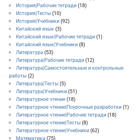
История|Рабочие тетради
(18)
История|Тесты
(10)
История|Учебники
(92)
Китайский язык
(3)
Китайский язык|Рабочие тетради
(1)
Китайский язык|Учебники
(8)
Литература
(53)
Литература|Рабочие тетради
(12)
Литература|Самостоятельные и контрольные
работы
(2)
Литература|Тесты
(5)
Литература|Учебники
(51)
Литературное чтение
(18)
Литературное чтение|Поурочные разработки
(1)
Литературное чтение|Рабочие тетради
(18)
Литературное чтение|Тесты
(8)
Литературное чтение|Учебники
(62)
Математика
(75)