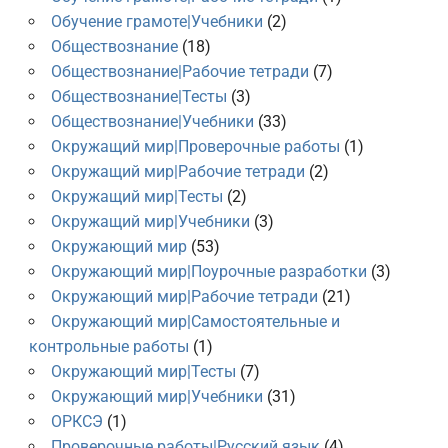
Обучение грамоте|Учебники
(2)
Обществознание
(18)
Обществознание|Рабочие тетради
(7)
Обществознание|Тесты
(3)
Обществознание|Учебники
(33)
Окружащий мир|Проверочные работы
(1)
Окружащий мир|Рабочие тетради
(2)
Окружащий мир|Тесты
(2)
Окружащий мир|Учебники
(3)
Окружающий мир
(53)
Окружающий мир|Поурочные разработки
(3)
Окружающий мир|Рабочие тетради
(21)
Окружающий мир|Самостоятельные и
контрольные работы
(1)
Окружающий мир|Тесты
(7)
Окружающий мир|Учебники
(31)
ОРКСЭ
(1)
Проверочные работы|Русский язык
(4)