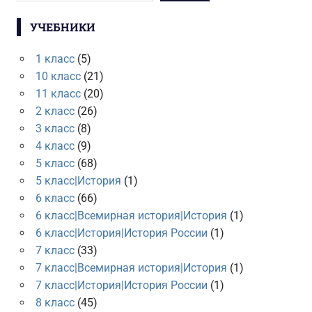
УЧЕБНИКИ
1 класс
(5)
10 класс
(21)
11 класс
(20)
2 класс
(26)
3 класс
(8)
4 класс
(9)
5 класс
(68)
5 класс|История
(1)
6 класс
(66)
6 класс|Всемирная история|История
(1)
6 класс|История|История России
(1)
7 класс
(33)
7 класс|Всемирная история|История
(1)
7 класс|История|История России
(1)
8 класс
(45)