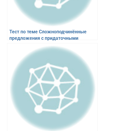
Тест по теме Сложноподчинённые
предложения с придаточными
определительными по русскому языку
для 6 класса. 10 вопросов