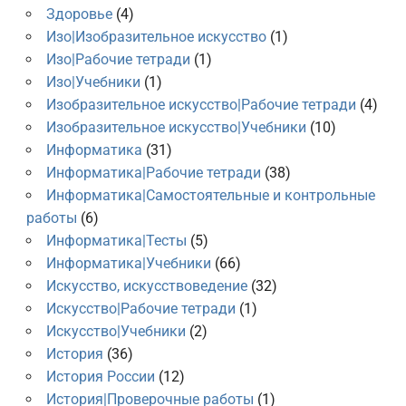
Здоровье
(4)
Изо|Изобразительное искусство
(1)
Изо|Рабочие тетради
(1)
Изо|Учебники
(1)
Изобразительное искусство|Рабочие тетради
(4)
Изобразительное искусство|Учебники
(10)
Информатика
(31)
Информатика|Рабочие тетради
(38)
Информатика|Самостоятельные и контрольные
работы
(6)
Информатика|Тесты
(5)
Информатика|Учебники
(66)
Искусство, искусствоведение
(32)
Искусство|Рабочие тетради
(1)
Искусство|Учебники
(2)
История
(36)
История России
(12)
История|Проверочные работы
(1)