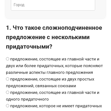
1. Что такое сложноподчиненное
предложение с несколькими
придаточными?
предложение, состоящее из главной части и
двух или более придаточных, которые поясняют
различные аспекты главного предложения
предложение, состоящее из двух простых
предложений, связанных союзами
предложение, состоящее из главной части и
одного придаточного
предложение, которое не имеет придаточных