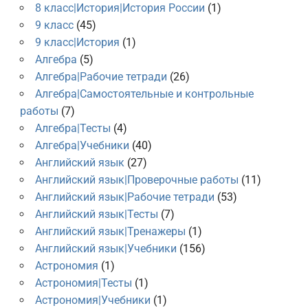
8 класс|История|История России
(1)
9 класс
(45)
9 класс|История
(1)
Алгебра
(5)
Алгебра|Рабочие тетради
(26)
Алгебра|Самостоятельные и контрольные
работы
(7)
Алгебра|Тесты
(4)
Алгебра|Учебники
(40)
Английский язык
(27)
Английский язык|Проверочные работы
(11)
Английский язык|Рабочие тетради
(53)
Английский язык|Тесты
(7)
Английский язык|Тренажеры
(1)
Английский язык|Учебники
(156)
Астрономия
(1)
Астрономия|Тесты
(1)
Астрономия|Учебники
(1)