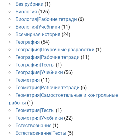
Без рубрики
(1)
Биология
(126)
Биология|Рабочие тетради
(6)
Биология|Учебники
(11)
Всемирная история
(24)
География
(54)
География|Поурочные разработки
(1)
География|Рабочие тетради
(11)
География|Тесты
(1)
География|Учебники
(56)
Геометрия
(11)
Геометрия|Рабочие тетради
(6)
Геометрия|Самостоятельные и контрольные
работы
(1)
Геометрия|Тесты
(1)
Геометрия|Учебники
(22)
Естествознание
(1)
Естествознание|Тесты
(5)