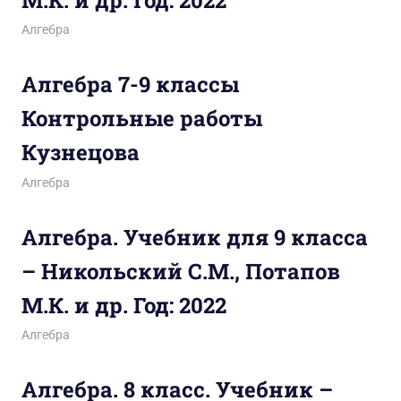
18.02.2026
figa
Алгебра
Алгебра 7-9 классы
Контрольные работы
Кузнецова
18.02.2026
figa
Алгебра
Алгебра. Учебник для 9 класса
– Никольский С.М., Потапов
М.К. и др. Год: 2022
04.03.2025
figa
Алгебра
Алгебра. 8 класс. Учебник –