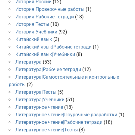
История России
(12)
История|Проверочные работы
(1)
История|Рабочие тетради
(18)
История|Тесты
(10)
История|Учебники
(92)
Китайский язык
(3)
Китайский язык|Рабочие тетради
(1)
Китайский язык|Учебники
(8)
Литература
(53)
Литература|Рабочие тетради
(12)
Литература|Самостоятельные и контрольные
работы
(2)
Литература|Тесты
(5)
Литература|Учебники
(51)
Литературное чтение
(18)
Литературное чтение|Поурочные разработки
(1)
Литературное чтение|Рабочие тетради
(18)
Литературное чтение|Тесты
(8)