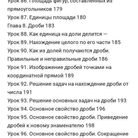
Урок 86. Площадь фигур, составленных из
прямоугольников 179
Урок 87. Единицы площади 180
Глава 8. Дроби 183
Урок 88. Как единица на доли делится —
Урок 89. Нахождение целого по его части 185
Урок 90. Как из долей получаются дроби.
Правильные и неправильные дроби 186
Урок 91. Изображение дробей точками на
координатной прямой 189
Урок 92. Решение задач на нахождение дроби от
числа 191
Урок 93. Решение основных задач на дроби 193
Урок 94. Основное свойство дроби 196
Урок 95. Основное свойство дроби. Приведение
дробей к новому знаменателю 198
Урок 96. Основное свойство дроби. Сокращение