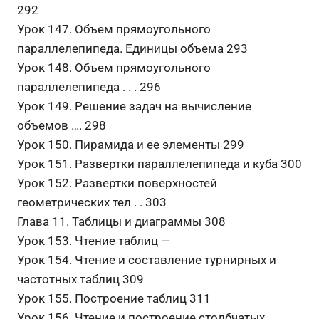
292
Урок 147. Объем прямоугольного
параллелепипеда. Единицы объема 293
Урок 148. Объем прямоугольного
параллелепипеда . . . 296
Урок 149. Решение задач на вычисление
объемов …. 298
Урок 150. Пирамида и ее элементы 299
Урок 151. Развертки параллелепипеда и куба 300
Урок 152. Развертки поверхностей
геометрических тел . . 303
Глава 11. Таблицы и диаграммы 308
Урок 153. Чтение таблиц —
Урок 154. Чтение и составление турнирных и
частотных таблиц 309
Урок 155. Построение таблиц 311
Урок 156. Чтение и построение столбчатых