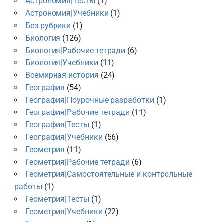
Астрономия|Тесты
(1)
Астрономия|Учебники
(1)
Без рубрики
(1)
Биология
(126)
Биология|Рабочие тетради
(6)
Биология|Учебники
(11)
Всемирная история
(24)
География
(54)
География|Поурочные разработки
(1)
География|Рабочие тетради
(11)
География|Тесты
(1)
География|Учебники
(56)
Геометрия
(11)
Геометрия|Рабочие тетради
(6)
Геометрия|Самостоятельные и контрольные
работы
(1)
Геометрия|Тесты
(1)
Геометрия|Учебники
(22)