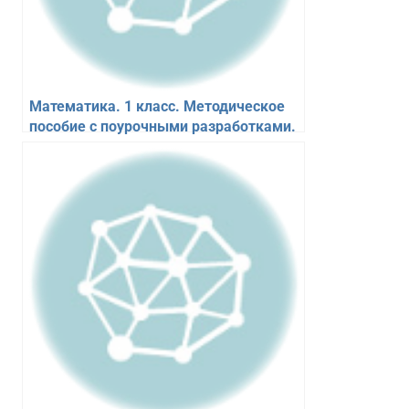
Математика. 1 класс. Методическое
пособие с поурочными разработками.
Медникова Л.А. Перспектива