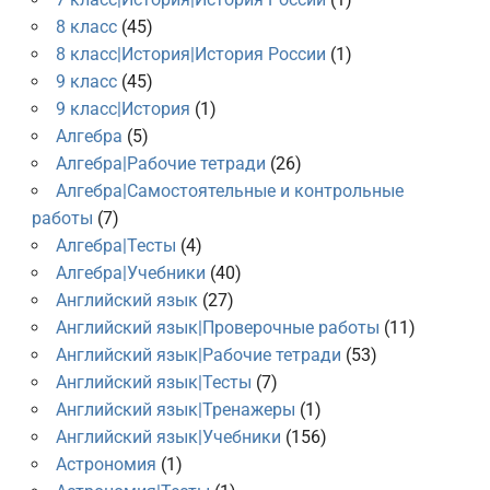
8 класс
(45)
8 класс|История|История России
(1)
9 класс
(45)
9 класс|История
(1)
Алгебра
(5)
Алгебра|Рабочие тетради
(26)
Алгебра|Самостоятельные и контрольные
работы
(7)
Алгебра|Тесты
(4)
Алгебра|Учебники
(40)
Английский язык
(27)
Английский язык|Проверочные работы
(11)
Английский язык|Рабочие тетради
(53)
Английский язык|Тесты
(7)
Английский язык|Тренажеры
(1)
Английский язык|Учебники
(156)
Астрономия
(1)