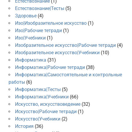
Естествознание
(1)
Естествознание|Тесты
(5)
Здоровье
(4)
Изо|Изобразительное искусство
(1)
Изо|Рабочие тетради
(1)
Изо|Учебники
(1)
Изобразительное искусство|Рабочие тетради
(4)
Изобразительное искусство|Учебники
(10)
Информатика
(31)
Информатика|Рабочие тетради
(38)
Информатика|Самостоятельные и контрольные
работы
(6)
Информатика|Тесты
(5)
Информатика|Учебники
(66)
Искусство, искусствоведение
(32)
Искусство|Рабочие тетради
(1)
Искусство|Учебники
(2)
История
(36)