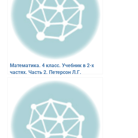
Математика. 4 класс. Учебник в 2-х
частях. Часть 2. Петерсон Л.Г.