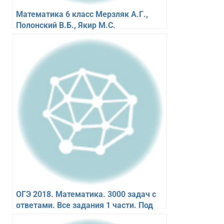
Математика 6 класс Мерзляк А.Г.,
Полонский В.Б., Якир М.С.
ОГЭ 2018. Математика. 3000 задач с
ответами. Все задания 1 части. Под
ред. Ященко И.В.