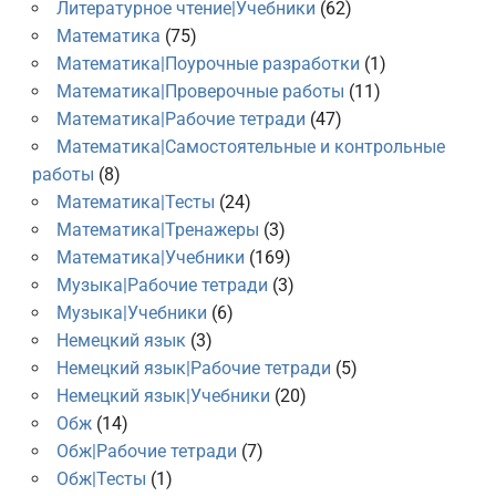
Литературное чтение|Учебники
(62)
Математика
(75)
Математика|Поурочные разработки
(1)
Математика|Проверочные работы
(11)
Математика|Рабочие тетради
(47)
Математика|Самостоятельные и контрольные
работы
(8)
Математика|Тесты
(24)
Математика|Тренажеры
(3)
Математика|Учебники
(169)
Музыка|Рабочие тетради
(3)
Музыка|Учебники
(6)
Немецкий язык
(3)
Немецкий язык|Рабочие тетради
(5)
Немецкий язык|Учебники
(20)
Обж
(14)
Обж|Рабочие тетради
(7)
Обж|Тесты
(1)