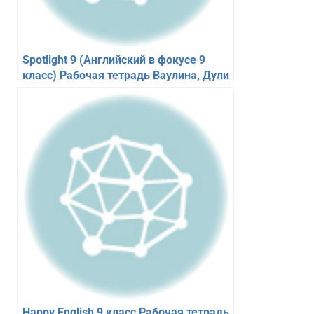
Spotlight 9 (Английский в фокусе 9
класс) Рабочая тетрадь Ваулина, Дули
Happy English 9 класс Рабочая тетрадь