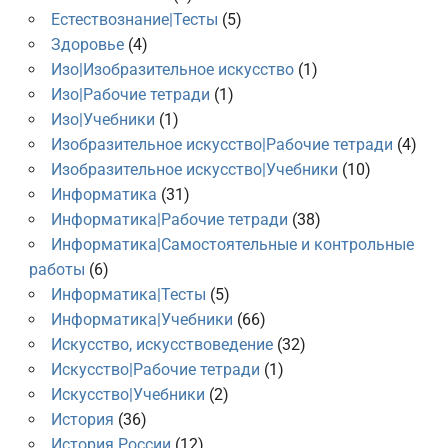
Естествознание|Тесты
(5)
Здоровье
(4)
Изо|Изобразительное искусство
(1)
Изо|Рабочие тетради
(1)
Изо|Учебники
(1)
Изобразительное искусство|Рабочие тетради
(4)
Изобразительное искусство|Учебники
(10)
Информатика
(31)
Информатика|Рабочие тетради
(38)
Информатика|Самостоятельные и контрольные
работы
(6)
Информатика|Тесты
(5)
Информатика|Учебники
(66)
Искусство, искусствоведение
(32)
Искусство|Рабочие тетради
(1)
Искусство|Учебники
(2)
История
(36)
История России
(12)