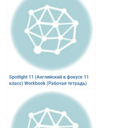
Spotlight 11 (Английский в фокусе 11
класс) Workbook (Рабочая тетрадь)
Афанасьева О.В., Дули Д.