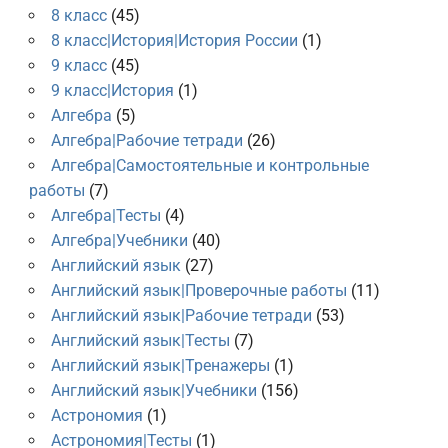
8 класс
(45)
8 класс|История|История России
(1)
9 класс
(45)
9 класс|История
(1)
Алгебра
(5)
Алгебра|Рабочие тетради
(26)
Алгебра|Самостоятельные и контрольные
работы
(7)
Алгебра|Тесты
(4)
Алгебра|Учебники
(40)
Английский язык
(27)
Английский язык|Проверочные работы
(11)
Английский язык|Рабочие тетради
(53)
Английский язык|Тесты
(7)
Английский язык|Тренажеры
(1)
Английский язык|Учебники
(156)
Астрономия
(1)
Астрономия|Тесты
(1)