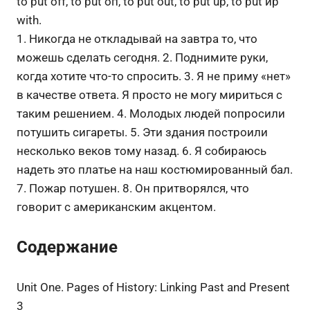
to put off, to put оп, to put out, to put up, to put ир
with.
1. Никогда не откладывай на завтра то, что
можешь сделать сегодня. 2. Поднимите руки,
когда хотите что-то спросить. 3. Я не приму «нет»
в качестве ответа. Я просто не могу мириться с
таким решением. 4. Молодых людей попросили
потушить сигареты. 5. Эти здания построили
несколько веков тому назад. 6. Я собираюсь
надеть это платье на наш костюмированный бал.
7. Пожар потушен. 8. Он притворялся, что
говорит с американским акцентом.
Содержание
Unit One. Pages of History: Linking Past and Present
3