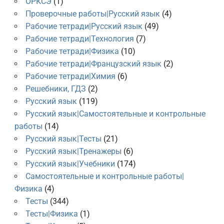
ОРКСЭ
(1)
Проверочные работы|Русский язык
(4)
Рабочие тетради|Русский язык
(49)
Рабочие тетради|Технология
(7)
Рабочие тетради|Физика
(10)
Рабочие тетради|Французский язык
(2)
Рабочие тетради|Химия
(6)
Решебники, ГДЗ
(2)
Русский язык
(119)
Русский язык|Самостоятельные и контрольные
работы
(14)
Русский язык|Тесты
(21)
Русский язык|Тренажеры
(6)
Русский язык|Учебники
(174)
Самостоятельные и контрольные работы|
Физика
(4)
Тесты
(344)
Тесты|Физика
(1)