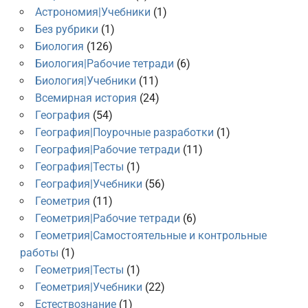
Астрономия|Учебники
(1)
Без рубрики
(1)
Биология
(126)
Биология|Рабочие тетради
(6)
Биология|Учебники
(11)
Всемирная история
(24)
География
(54)
География|Поурочные разработки
(1)
География|Рабочие тетради
(11)
География|Тесты
(1)
География|Учебники
(56)
Геометрия
(11)
Геометрия|Рабочие тетради
(6)
Геометрия|Самостоятельные и контрольные
работы
(1)
Геометрия|Тесты
(1)
Геометрия|Учебники
(22)
Естествознание
(1)