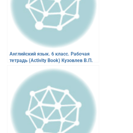
Английский язык. 6 класс. Рабочая
тетрадь (Activity Book) Кузовлев В.П.