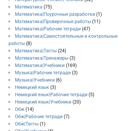
Математика
(75)
Математика|Поурочные разработки
(1)
Математика|Проверочные работы
(11)
Математика|Рабочие тетради
(47)
Математика|Самостоятельные и контрольные
работы
(8)
Математика|Тесты
(24)
Математика|Тренажеры
(3)
Математика|Учебники
(169)
Музыка|Рабочие тетради
(3)
Музыка|Учебники
(6)
Немецкий язык
(3)
Немецкий язык|Рабочие тетради
(5)
Немецкий язык|Учебники
(20)
Обж
(14)
Обж|Рабочие тетради
(7)
Обж|Тесты
(1)