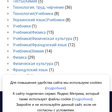
Тесты|Химия
(5)
Технология, труд, черчение
(36)
Технология|Учебники
(8)
Украинский язык|Учебники
(8)
Учебники
(1)
Учебники|Физика
(15)
Учебники|Физическая культура
(1)
Учебники|Французский язык
(12)
Учебники|Химия
(14)
Физика
(29)
Физическая культура
(7)
Французский язык
(1)
Химия
(21)
Для повышения удобства сайта мы используем cookies
(
подробнее
).
К сайту подключен сервис Яндекс.Метрика, который
также использует файлы cookie (
подробнее
).
Политика конфиденциальности
СОГЛАСИЕ НА ОБРАБОТКУ
Закройте и не используйте данный сайт, если не
ПЕРСОНАЛЬНЫХ ДАННЫХ
согласны с условиями.