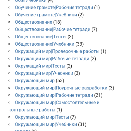
Обж|Учебники
(4)
Обучение грамоте|Рабочие тетради
(1)
Обучение грамоте|Учебники
(2)
Обществознание
(18)
Обществознание|Рабочие тетради
(7)
Обществознание|Тесты
(3)
Обществознание|Учебники
(33)
Окружащий мир|Проверочные работы
(1)
Окружащий мир|Рабочие тетради
(2)
Окружащий мир|Тесты
(2)
Окружащий мир|Учебники
(3)
Окружающий мир
(53)
Окружающий мир|Поурочные разработки
(3)
Окружающий мир|Рабочие тетради
(21)
Окружающий мир|Самостоятельные и
контрольные работы
(1)
Окружающий мир|Тесты
(7)
Окружающий мир|Учебники
(31)