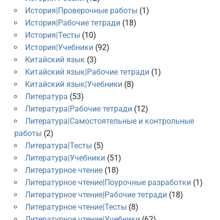
История|Проверочные работы
(1)
История|Рабочие тетради
(18)
История|Тесты
(10)
История|Учебники
(92)
Китайский язык
(3)
Китайский язык|Рабочие тетради
(1)
Китайский язык|Учебники
(8)
Литература
(53)
Литература|Рабочие тетради
(12)
Литература|Самостоятельные и контрольные
работы
(2)
Литература|Тесты
(5)
Литература|Учебники
(51)
Литературное чтение
(18)
Литературное чтение|Поурочные разработки
(1)
Литературное чтение|Рабочие тетради
(18)
Литературное чтение|Тесты
(8)
Литературное чтение|Учебники
(62)