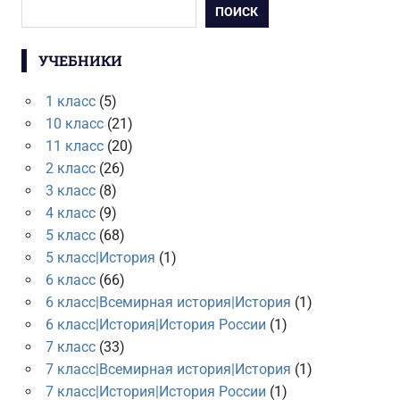
ПОИСК
УЧЕБНИКИ
1 класс
(5)
10 класс
(21)
11 класс
(20)
2 класс
(26)
3 класс
(8)
4 класс
(9)
5 класс
(68)
5 класс|История
(1)
6 класс
(66)
6 класс|Всемирная история|История
(1)
6 класс|История|История России
(1)
7 класс
(33)
7 класс|Всемирная история|История
(1)
7 класс|История|История России
(1)