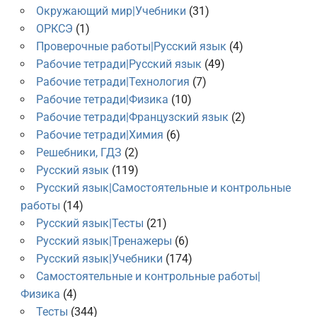
Окружающий мир|Учебники
(31)
ОРКСЭ
(1)
Проверочные работы|Русский язык
(4)
Рабочие тетради|Русский язык
(49)
Рабочие тетради|Технология
(7)
Рабочие тетради|Физика
(10)
Рабочие тетради|Французский язык
(2)
Рабочие тетради|Химия
(6)
Решебники, ГДЗ
(2)
Русский язык
(119)
Русский язык|Самостоятельные и контрольные
работы
(14)
Русский язык|Тесты
(21)
Русский язык|Тренажеры
(6)
Русский язык|Учебники
(174)
Самостоятельные и контрольные работы|
Физика
(4)
Тесты
(344)