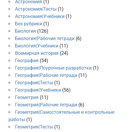
Астрономия
(1)
Астрономия|Тесты
(1)
Астрономия|Учебники
(1)
Без рубрики
(1)
Биология
(126)
Биология|Рабочие тетради
(6)
Биология|Учебники
(11)
Всемирная история
(24)
География
(54)
География|Поурочные разработки
(1)
География|Рабочие тетради
(11)
География|Тесты
(1)
География|Учебники
(56)
Геометрия
(11)
Геометрия|Рабочие тетради
(6)
Геометрия|Самостоятельные и контрольные
работы
(1)
Геометрия|Тесты
(1)