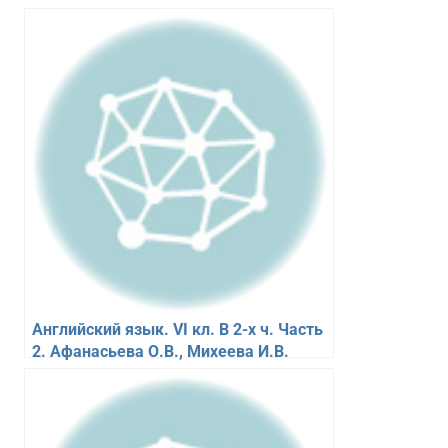
Английский язык. VI кл. В 2-х ч. Часть
2. Афанасьева О.В., Михеева И.В.