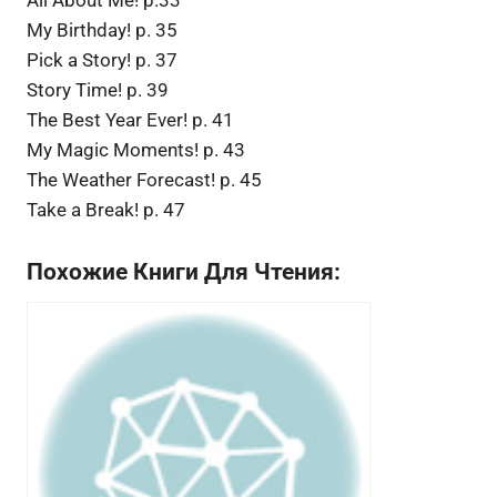
My Birthday! p. 35
Pick a Story! p. 37
Story Time! p. 39
The Best Year Ever! p. 41
My Magic Moments! p. 43
The Weather Forecast! p. 45
Take a Break! p. 47
Похожие Книги Для Чтения: