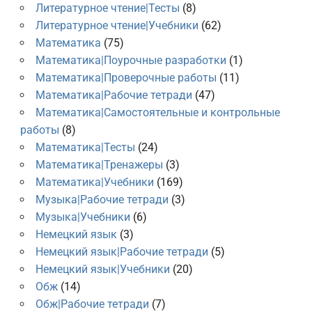
Литературное чтение|Тесты
(8)
Литературное чтение|Учебники
(62)
Математика
(75)
Математика|Поурочные разработки
(1)
Математика|Проверочные работы
(11)
Математика|Рабочие тетради
(47)
Математика|Самостоятельные и контрольные
работы
(8)
Математика|Тесты
(24)
Математика|Тренажеры
(3)
Математика|Учебники
(169)
Музыка|Рабочие тетради
(3)
Музыка|Учебники
(6)
Немецкий язык
(3)
Немецкий язык|Рабочие тетради
(5)
Немецкий язык|Учебники
(20)
Обж
(14)
Обж|Рабочие тетради
(7)