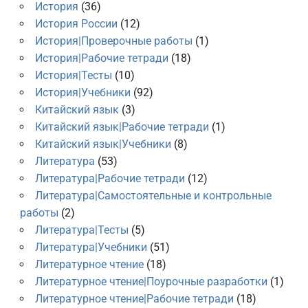
История
(36)
История России
(12)
История|Проверочные работы
(1)
История|Рабочие тетради
(18)
История|Тесты
(10)
История|Учебники
(92)
Китайский язык
(3)
Китайский язык|Рабочие тетради
(1)
Китайский язык|Учебники
(8)
Литература
(53)
Литература|Рабочие тетради
(12)
Литература|Самостоятельные и контрольные
работы
(2)
Литература|Тесты
(5)
Литература|Учебники
(51)
Литературное чтение
(18)
Литературное чтение|Поурочные разработки
(1)
Литературное чтение|Рабочие тетради
(18)