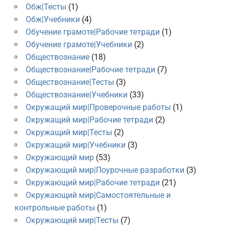
Обж|Тесты
(1)
Обж|Учебники
(4)
Обучение грамоте|Рабочие тетради
(1)
Обучение грамоте|Учебники
(2)
Обществознание
(18)
Обществознание|Рабочие тетради
(7)
Обществознание|Тесты
(3)
Обществознание|Учебники
(33)
Окружащий мир|Проверочные работы
(1)
Окружащий мир|Рабочие тетради
(2)
Окружащий мир|Тесты
(2)
Окружащий мир|Учебники
(3)
Окружающий мир
(53)
Окружающий мир|Поурочные разработки
(3)
Окружающий мир|Рабочие тетради
(21)
Окружающий мир|Самостоятельные и
контрольные работы
(1)
Окружающий мир|Тесты
(7)