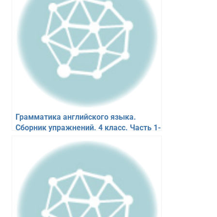
Грамматика английского языка.
Сборник упражнений. 4 класс. Часть 1-
2. К учебнику Spotlight. Барашкова Е.А.