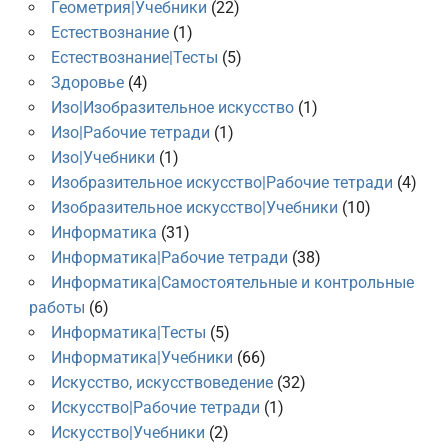
Геометрия|Учебники
(22)
Естествознание
(1)
Естествознание|Тесты
(5)
Здоровье
(4)
Изо|Изобразительное искусство
(1)
Изо|Рабочие тетради
(1)
Изо|Учебники
(1)
Изобразительное искусство|Рабочие тетради
(4)
Изобразительное искусство|Учебники
(10)
Информатика
(31)
Информатика|Рабочие тетради
(38)
Информатика|Самостоятельные и контрольные
работы
(6)
Информатика|Тесты
(5)
Информатика|Учебники
(66)
Искусство, искусствоведение
(32)
Искусство|Рабочие тетради
(1)
Искусство|Учебники
(2)