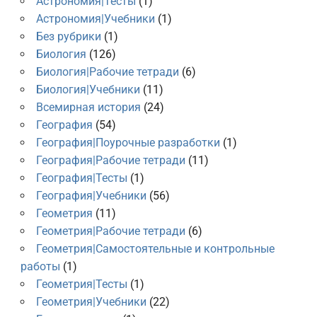
Астрономия|Тесты
(1)
Астрономия|Учебники
(1)
Без рубрики
(1)
Биология
(126)
Биология|Рабочие тетради
(6)
Биология|Учебники
(11)
Всемирная история
(24)
География
(54)
География|Поурочные разработки
(1)
География|Рабочие тетради
(11)
География|Тесты
(1)
География|Учебники
(56)
Геометрия
(11)
Геометрия|Рабочие тетради
(6)
Геометрия|Самостоятельные и контрольные
работы
(1)
Геометрия|Тесты
(1)
Геометрия|Учебники
(22)