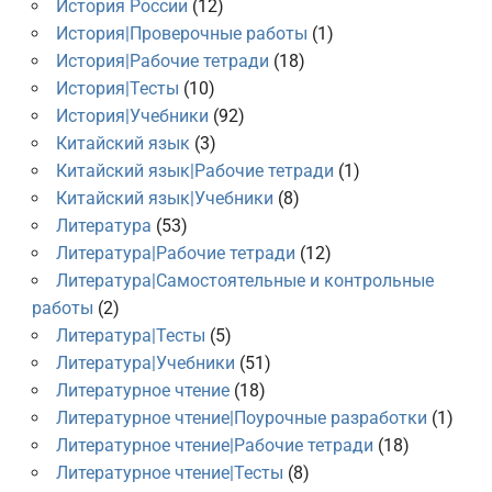
История России
(12)
История|Проверочные работы
(1)
История|Рабочие тетради
(18)
История|Тесты
(10)
История|Учебники
(92)
Китайский язык
(3)
Китайский язык|Рабочие тетради
(1)
Китайский язык|Учебники
(8)
Литература
(53)
Литература|Рабочие тетради
(12)
Литература|Самостоятельные и контрольные
работы
(2)
Литература|Тесты
(5)
Литература|Учебники
(51)
Литературное чтение
(18)
Литературное чтение|Поурочные разработки
(1)
Литературное чтение|Рабочие тетради
(18)
Литературное чтение|Тесты
(8)