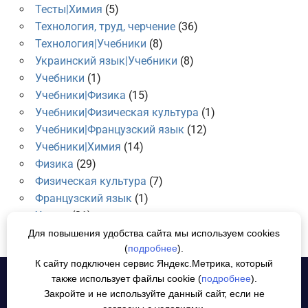
Тесты|Химия
(5)
Технология, труд, черчение
(36)
Технология|Учебники
(8)
Украинский язык|Учебники
(8)
Учебники
(1)
Учебники|Физика
(15)
Учебники|Физическая культура
(1)
Учебники|Французский язык
(12)
Учебники|Химия
(14)
Физика
(29)
Физическая культура
(7)
Французский язык
(1)
Химия
(21)
Для повышения удобства сайта мы используем cookies
(
подробнее
).
К сайту подключен сервис Яндекс.Метрика, который
также использует файлы cookie (
подробнее
).
Политика конфиденциальности
СОГЛАСИЕ НА ОБРАБОТКУ
Закройте и не используйте данный сайт, если не
ПЕРСОНАЛЬНЫХ ДАННЫХ