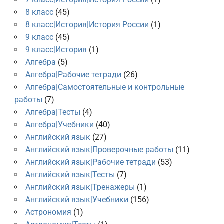
8 класс
(45)
8 класс|История|История России
(1)
9 класс
(45)
9 класс|История
(1)
Алгебра
(5)
Алгебра|Рабочие тетради
(26)
Алгебра|Самостоятельные и контрольные
работы
(7)
Алгебра|Тесты
(4)
Алгебра|Учебники
(40)
Английский язык
(27)
Английский язык|Проверочные работы
(11)
Английский язык|Рабочие тетради
(53)
Английский язык|Тесты
(7)
Английский язык|Тренажеры
(1)
Английский язык|Учебники
(156)
Астрономия
(1)