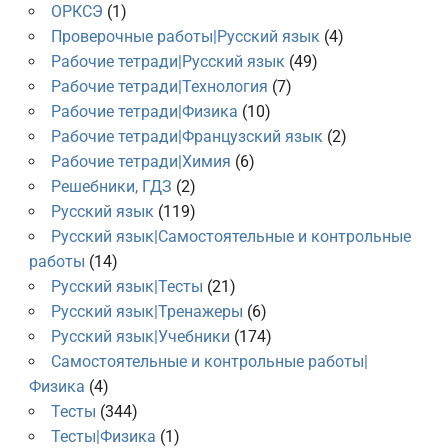
ОРКСЭ
(1)
Проверочные работы|Русский язык
(4)
Рабочие тетради|Русский язык
(49)
Рабочие тетради|Технология
(7)
Рабочие тетради|Физика
(10)
Рабочие тетради|Французский язык
(2)
Рабочие тетради|Химия
(6)
Решебники, ГДЗ
(2)
Русский язык
(119)
Русский язык|Самостоятельные и контрольные
работы
(14)
Русский язык|Тесты
(21)
Русский язык|Тренажеры
(6)
Русский язык|Учебники
(174)
Самостоятельные и контрольные работы|
Физика
(4)
Тесты
(344)
Тесты|Физика
(1)