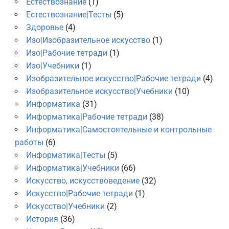
Естествознание
(1)
Естествознание|Тесты
(5)
Здоровье
(4)
Изо|Изобразительное искусство
(1)
Изо|Рабочие тетради
(1)
Изо|Учебники
(1)
Изобразительное искусство|Рабочие тетради
(4)
Изобразительное искусство|Учебники
(10)
Информатика
(31)
Информатика|Рабочие тетради
(38)
Информатика|Самостоятельные и контрольные
работы
(6)
Информатика|Тесты
(5)
Информатика|Учебники
(66)
Искусство, искусствоведение
(32)
Искусство|Рабочие тетради
(1)
Искусство|Учебники
(2)
История
(36)