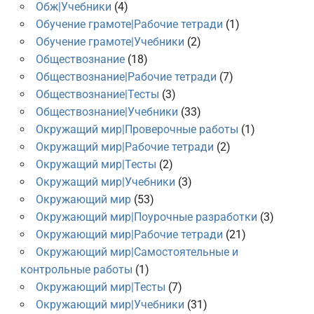
Обж|Учебники
(4)
Обучение грамоте|Рабочие тетради
(1)
Обучение грамоте|Учебники
(2)
Обществознание
(18)
Обществознание|Рабочие тетради
(7)
Обществознание|Тесты
(3)
Обществознание|Учебники
(33)
Окружащий мир|Проверочные работы
(1)
Окружащий мир|Рабочие тетради
(2)
Окружащий мир|Тесты
(2)
Окружащий мир|Учебники
(3)
Окружающий мир
(53)
Окружающий мир|Поурочные разработки
(3)
Окружающий мир|Рабочие тетради
(21)
Окружающий мир|Самостоятельные и
контрольные работы
(1)
Окружающий мир|Тесты
(7)
Окружающий мир|Учебники
(31)