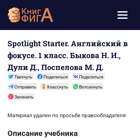
Перейти
к
Учебники
МЕНЮ
содержимому
для
школьников
Spotlight Starter. Английский в
фокусе. 1 класс. Быкова Н. И.,
1-
Дули Д., Поспелова М. Д.
11
Твитнуть
Поделиться
Поделиться
класс
Отправить
Класснуть
Вотсапнуть
бесплатно
Запинить
онлайн,
Материал удален по просьбе правообладателя
скачать
Описание учебника
pdf