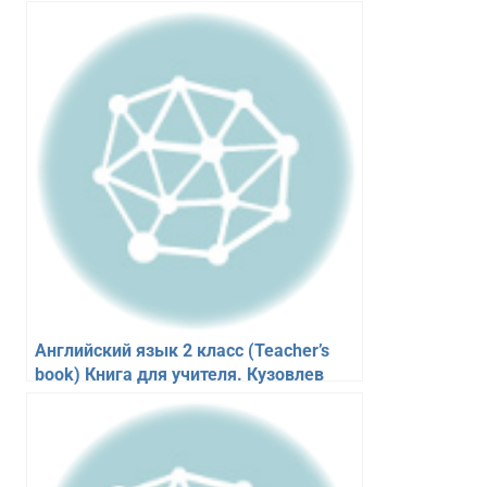
Юшина Д.Г.
Английский язык 2 класс (Teacher’s
book) Книга для учителя. Кузовлев
В.П., Перегудова Э.Ш.