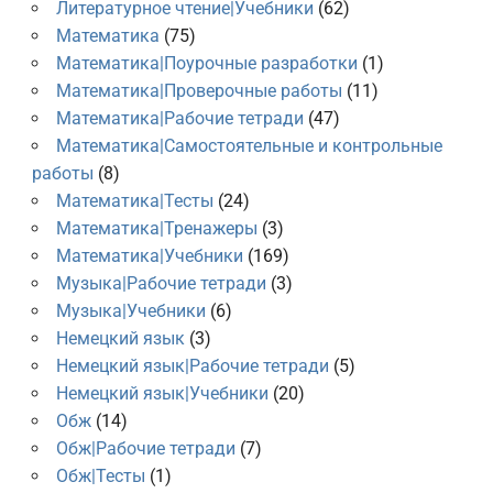
Литературное чтение|Учебники
(62)
Математика
(75)
Математика|Поурочные разработки
(1)
Математика|Проверочные работы
(11)
Математика|Рабочие тетради
(47)
Математика|Самостоятельные и контрольные
работы
(8)
Математика|Тесты
(24)
Математика|Тренажеры
(3)
Математика|Учебники
(169)
Музыка|Рабочие тетради
(3)
Музыка|Учебники
(6)
Немецкий язык
(3)
Немецкий язык|Рабочие тетради
(5)
Немецкий язык|Учебники
(20)
Обж
(14)
Обж|Рабочие тетради
(7)
Обж|Тесты
(1)