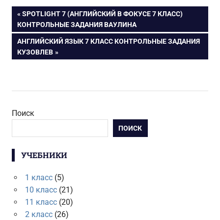
Навигация
ПРЕДЫДУЩАЯ
SPOTLIGHT 7 (АНГЛИЙСКИЙ В ФОКУСЕ 7 КЛАСС)
ЗАПИСЬ:
КОНТРОЛЬНЫЕ ЗАДАНИЯ ВАУЛИНА
по
СЛЕДУЮЩАЯ
АНГЛИЙСКИЙ ЯЗЫК 7 КЛАСС КОНТРОЛЬНЫЕ ЗАДАНИЯ
ЗАПИСЬ:
КУЗОВЛЕВ
записям
Поиск
ПОИСК
УЧЕБНИКИ
1 класс
(5)
10 класс
(21)
11 класс
(20)
2 класс
(26)