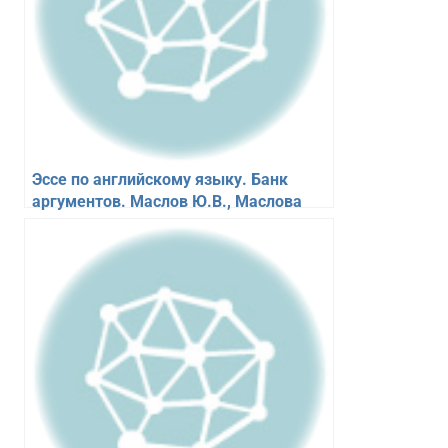
Эссе по английскому языку. Банк
аргументов. Маслов Ю.В., Маслова
М.Е.