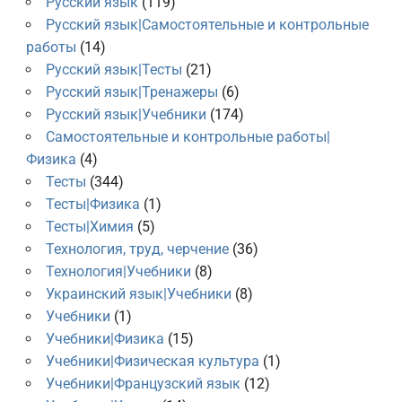
Русский язык
(119)
Русский язык|Самостоятельные и контрольные
работы
(14)
Русский язык|Тесты
(21)
Русский язык|Тренажеры
(6)
Русский язык|Учебники
(174)
Самостоятельные и контрольные работы|
Физика
(4)
Тесты
(344)
Тесты|Физика
(1)
Тесты|Химия
(5)
Технология, труд, черчение
(36)
Технология|Учебники
(8)
Украинский язык|Учебники
(8)
Учебники
(1)
Учебники|Физика
(15)
Учебники|Физическая культура
(1)
Учебники|Французский язык
(12)