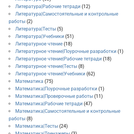
Литература|Рабочие тетради
(12)
Литература|Самостоятельные и контрольные
работы
(2)
Литература|Тесты
(5)
Литература|Учебники
(51)
Литературное чтение
(18)
Литературное чтение|Поурочные разработки
(1)
Литературное чтение|Рабочие тетради
(18)
Литературное чтение|Тесты
(8)
Литературное чтение|Учебники
(62)
Математика
(75)
Математика|Поурочные разработки
(1)
Математика|Проверочные работы
(11)
Математика|Рабочие тетради
(47)
Математика|Самостоятельные и контрольные
работы
(8)
Математика|Тесты
(24)
Математика|Тренажеры
(3)