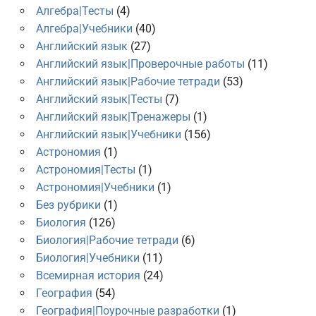
Алгебра|Тесты
(4)
Алгебра|Учебники
(40)
Английский язык
(27)
Английский язык|Проверочные работы
(11)
Английский язык|Рабочие тетради
(53)
Английский язык|Тесты
(7)
Английский язык|Тренажеры
(1)
Английский язык|Учебники
(156)
Астрономия
(1)
Астрономия|Тесты
(1)
Астрономия|Учебники
(1)
Без рубрики
(1)
Биология
(126)
Биология|Рабочие тетради
(6)
Биология|Учебники
(11)
Всемирная история
(24)
География
(54)
География|Поурочные разработки
(1)