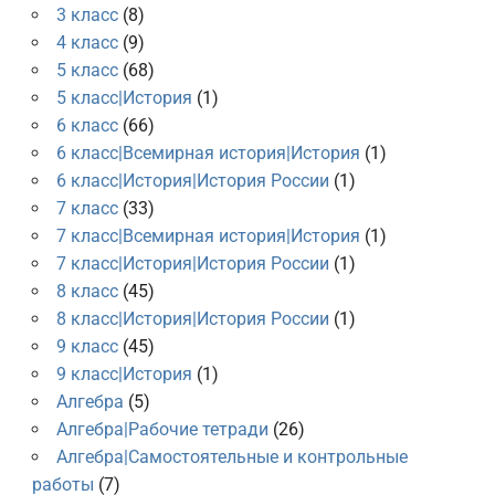
3 класс
(8)
4 класс
(9)
5 класс
(68)
5 класс|История
(1)
6 класс
(66)
6 класс|Всемирная история|История
(1)
6 класс|История|История России
(1)
7 класс
(33)
7 класс|Всемирная история|История
(1)
7 класс|История|История России
(1)
8 класс
(45)
8 класс|История|История России
(1)
9 класс
(45)
9 класс|История
(1)
Алгебра
(5)
Алгебра|Рабочие тетради
(26)
Алгебра|Самостоятельные и контрольные
работы
(7)