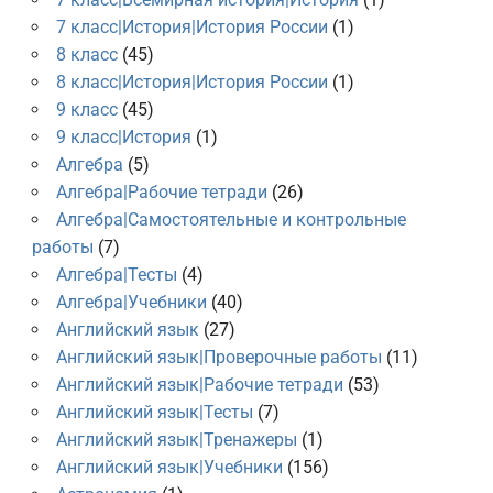
7 класс|История|История России
(1)
8 класс
(45)
8 класс|История|История России
(1)
9 класс
(45)
9 класс|История
(1)
Алгебра
(5)
Алгебра|Рабочие тетради
(26)
Алгебра|Самостоятельные и контрольные
работы
(7)
Алгебра|Тесты
(4)
Алгебра|Учебники
(40)
Английский язык
(27)
Английский язык|Проверочные работы
(11)
Английский язык|Рабочие тетради
(53)
Английский язык|Тесты
(7)
Английский язык|Тренажеры
(1)
Английский язык|Учебники
(156)