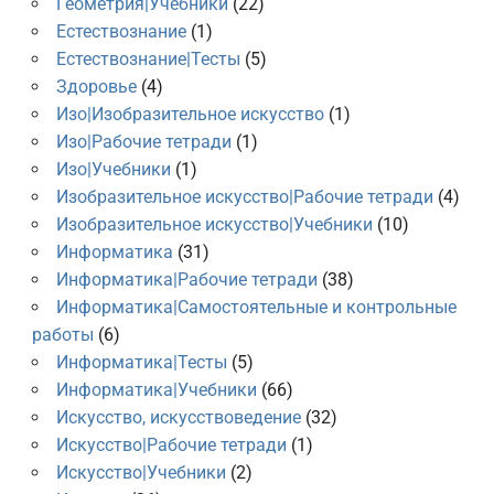
Геометрия|Учебники
(22)
Естествознание
(1)
Естествознание|Тесты
(5)
Здоровье
(4)
Изо|Изобразительное искусство
(1)
Изо|Рабочие тетради
(1)
Изо|Учебники
(1)
Изобразительное искусство|Рабочие тетради
(4)
Изобразительное искусство|Учебники
(10)
Информатика
(31)
Информатика|Рабочие тетради
(38)
Информатика|Самостоятельные и контрольные
работы
(6)
Информатика|Тесты
(5)
Информатика|Учебники
(66)
Искусство, искусствоведение
(32)
Искусство|Рабочие тетради
(1)
Искусство|Учебники
(2)