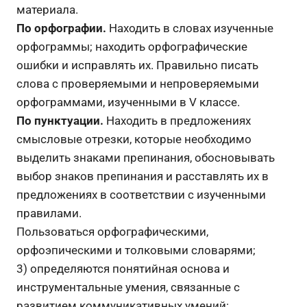
материала.
По орфографии.
Находить в словах изученные
орфограммы; находить орфографические
ошибки и исправлять их. Правильно писать
слова с проверяемыми и непроверяемыми
орфограммами, изученными в V классе.
По пунктуации.
Находить в предложениях
смысловые отрезки, которые необходимо
выделить знаками препинания, обосновывать
выбор знаков препинания и расставлять их в
предложениях в соответствии с изученными
правилами.
Пользоваться орфографическими,
орфоэпическими и толковыми словарями;
3) определяются понятийная основа и
инструментальные умения, связанные с
развитием коммуникативных умений: