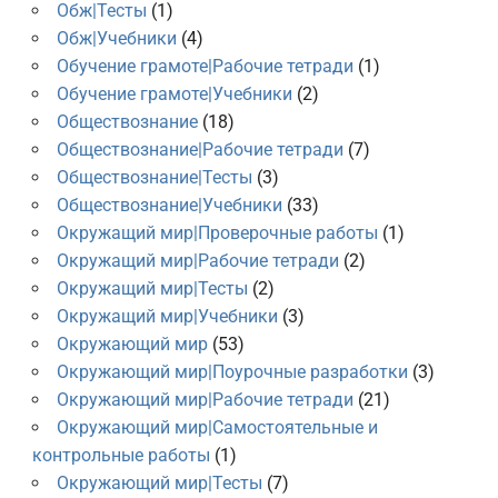
Обж|Тесты
(1)
Обж|Учебники
(4)
Обучение грамоте|Рабочие тетради
(1)
Обучение грамоте|Учебники
(2)
Обществознание
(18)
Обществознание|Рабочие тетради
(7)
Обществознание|Тесты
(3)
Обществознание|Учебники
(33)
Окружащий мир|Проверочные работы
(1)
Окружащий мир|Рабочие тетради
(2)
Окружащий мир|Тесты
(2)
Окружащий мир|Учебники
(3)
Окружающий мир
(53)
Окружающий мир|Поурочные разработки
(3)
Окружающий мир|Рабочие тетради
(21)
Окружающий мир|Самостоятельные и
контрольные работы
(1)
Окружающий мир|Тесты
(7)