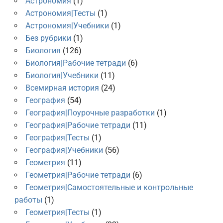
Астрономия
(1)
Астрономия|Тесты
(1)
Астрономия|Учебники
(1)
Без рубрики
(1)
Биология
(126)
Биология|Рабочие тетради
(6)
Биология|Учебники
(11)
Всемирная история
(24)
География
(54)
География|Поурочные разработки
(1)
География|Рабочие тетради
(11)
География|Тесты
(1)
География|Учебники
(56)
Геометрия
(11)
Геометрия|Рабочие тетради
(6)
Геометрия|Самостоятельные и контрольные
работы
(1)
Геометрия|Тесты
(1)