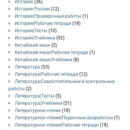
История
(36)
История России
(12)
История|Проверочные работы
(1)
История|Рабочие тетради
(18)
История|Тесты
(10)
История|Учебники
(92)
Китайский язык
(3)
Китайский язык|Рабочие тетради
(1)
Китайский язык|Учебники
(8)
Литература
(53)
Литература|Рабочие тетради
(12)
Литература|Самостоятельные и контрольные
работы
(2)
Литература|Тесты
(5)
Литература|Учебники
(51)
Литературное чтение
(18)
Литературное чтение|Поурочные разработки
(1)
Литературное чтение|Рабочие тетради
(18)