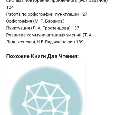
Система повторения пройденного (М.Т.Баранов)
124
Работа по орфографии, пунктуации 127
Орфография (М. Т. Баранов) —
Пунктуация (Л. А. Тростенцова) 137
Развитие коммуникативных умений (Т. А.
Ладыженская, Н.В.Ладыженская) 139
Похожие Книги Для Чтения: