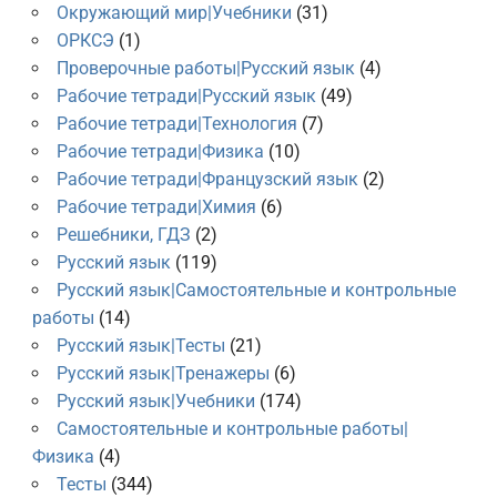
Окружающий мир|Учебники
(31)
ОРКСЭ
(1)
Проверочные работы|Русский язык
(4)
Рабочие тетради|Русский язык
(49)
Рабочие тетради|Технология
(7)
Рабочие тетради|Физика
(10)
Рабочие тетради|Французский язык
(2)
Рабочие тетради|Химия
(6)
Решебники, ГДЗ
(2)
Русский язык
(119)
Русский язык|Самостоятельные и контрольные
работы
(14)
Русский язык|Тесты
(21)
Русский язык|Тренажеры
(6)
Русский язык|Учебники
(174)
Самостоятельные и контрольные работы|
Физика
(4)
Тесты
(344)