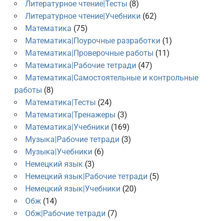
Литературное чтение|Тесты
(8)
Литературное чтение|Учебники
(62)
Математика
(75)
Математика|Поурочные разработки
(1)
Математика|Проверочные работы
(11)
Математика|Рабочие тетради
(47)
Математика|Самостоятельные и контрольные
работы
(8)
Математика|Тесты
(24)
Математика|Тренажеры
(3)
Математика|Учебники
(169)
Музыка|Рабочие тетради
(3)
Музыка|Учебники
(6)
Немецкий язык
(3)
Немецкий язык|Рабочие тетради
(5)
Немецкий язык|Учебники
(20)
Обж
(14)
Обж|Рабочие тетради
(7)