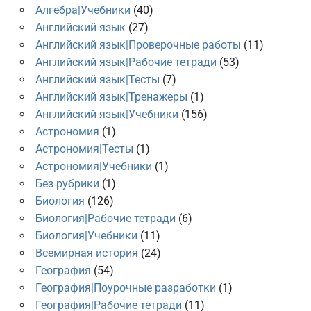
Алгебра|Учебники
(40)
Английский язык
(27)
Английский язык|Проверочные работы
(11)
Английский язык|Рабочие тетради
(53)
Английский язык|Тесты
(7)
Английский язык|Тренажеры
(1)
Английский язык|Учебники
(156)
Астрономия
(1)
Астрономия|Тесты
(1)
Астрономия|Учебники
(1)
Без рубрики
(1)
Биология
(126)
Биология|Рабочие тетради
(6)
Биология|Учебники
(11)
Всемирная история
(24)
География
(54)
География|Поурочные разработки
(1)
География|Рабочие тетради
(11)