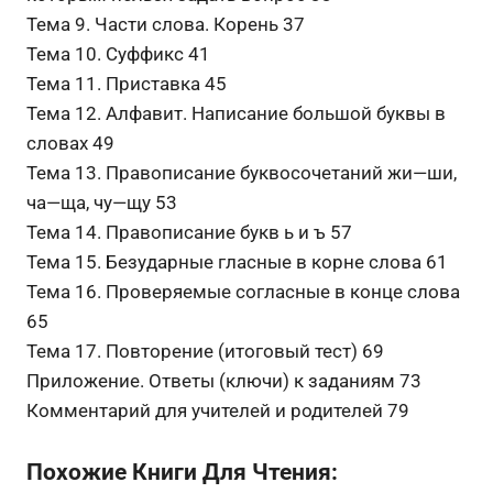
Тема 9. Части слова. Корень 37
Тема 10. Суффикс 41
Тема 11. Приставка 45
Тема 12. Алфавит. Написание большой буквы в
словах 49
Тема 13. Правописание буквосочетаний жи—ши,
ча—ща, чу—щу 53
Тема 14. Правописание букв ь и ъ 57
Тема 15. Безударные гласные в корне слова 61
Тема 16. Проверяемые согласные в конце слова
65
Тема 17. Повторение (итоговый тест) 69
Приложение. Ответы (ключи) к заданиям 73
Комментарий для учителей и родителей 79
Похожие Книги Для Чтения: