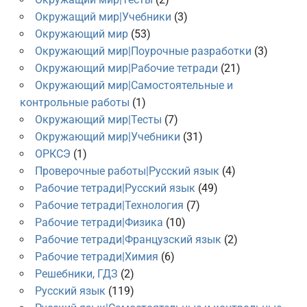
Окружащий мир|Учебники
(3)
Окружающий мир
(53)
Окружающий мир|Поурочные разработки
(3)
Окружающий мир|Рабочие тетради
(21)
Окружающий мир|Самостоятельные и
контрольные работы
(1)
Окружающий мир|Тесты
(7)
Окружающий мир|Учебники
(31)
ОРКСЭ
(1)
Проверочные работы|Русский язык
(4)
Рабочие тетради|Русский язык
(49)
Рабочие тетради|Технология
(7)
Рабочие тетради|Физика
(10)
Рабочие тетради|Французский язык
(2)
Рабочие тетради|Химия
(6)
Решебники, ГДЗ
(2)
Русский язык
(119)