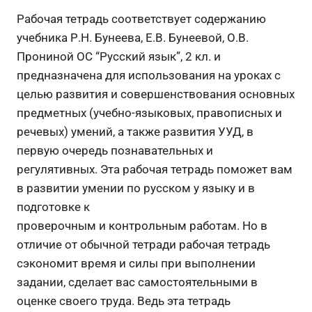
Рабочая тетрадь соответствует содержанию
учебника Р.Н. Бунеева, Е.В. Бунеевой, О.В.
Прониной ОС “Русский язык”, 2 кл. и
предназначена для использования на уроках с
целью развития и совершенствования основных
предметных (учебно-языковых, правописных и
речевых) умений, а также развития УУД, в
первую очередь познавательных и
регулятивных. Эта рабочая тетрадь поможет вам
в развитии умении по русском у языку и в
подготовке к
проверочным и контрольным работам. Но в
отличие от обычной тетради рабочая тетрадь
сэкономит время и силы при выполнении
задании, сделает вас самостоятельными в
оценке своего труда. Ведь эта тетрадь