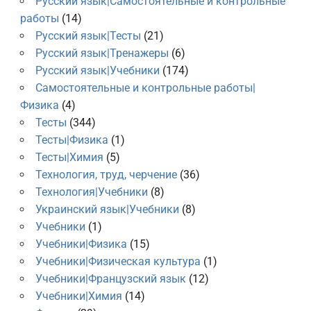
Русский язык|Самостоятельные и контрольные
работы
(14)
Русский язык|Тесты
(21)
Русский язык|Тренажеры
(6)
Русский язык|Учебники
(174)
Самостоятельные и контрольные работы|
Физика
(4)
Тесты
(344)
Тесты|Физика
(1)
Тесты|Химия
(5)
Технология, труд, черчение
(36)
Технология|Учебники
(8)
Украинский язык|Учебники
(8)
Учебники
(1)
Учебники|Физика
(15)
Учебники|Физическая культура
(1)
Учебники|Французский язык
(12)
Учебники|Химия
(14)