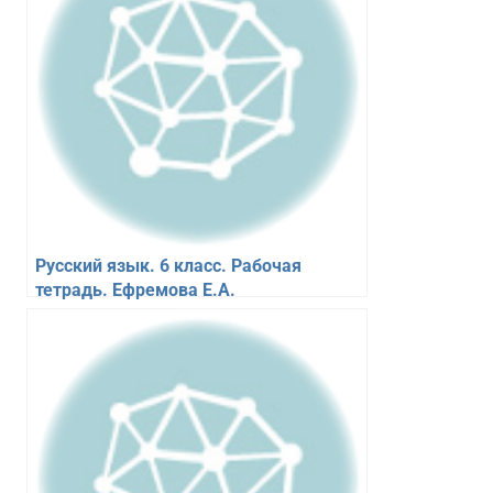
Русский язык. 6 класс. Рабочая
тетрадь. Ефремова Е.А.