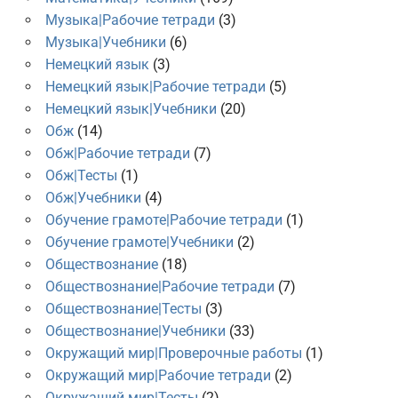
Музыка|Рабочие тетради
(3)
Музыка|Учебники
(6)
Немецкий язык
(3)
Немецкий язык|Рабочие тетради
(5)
Немецкий язык|Учебники
(20)
Обж
(14)
Обж|Рабочие тетради
(7)
Обж|Тесты
(1)
Обж|Учебники
(4)
Обучение грамоте|Рабочие тетради
(1)
Обучение грамоте|Учебники
(2)
Обществознание
(18)
Обществознание|Рабочие тетради
(7)
Обществознание|Тесты
(3)
Обществознание|Учебники
(33)
Окружащий мир|Проверочные работы
(1)
Окружащий мир|Рабочие тетради
(2)
Окружащий мир|Тесты
(2)