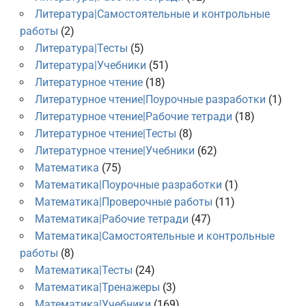
Литература|Самостоятельные и контрольные
работы
(2)
Литература|Тесты
(5)
Литература|Учебники
(51)
Литературное чтение
(18)
Литературное чтение|Поурочные разработки
(1)
Литературное чтение|Рабочие тетради
(18)
Литературное чтение|Тесты
(8)
Литературное чтение|Учебники
(62)
Математика
(75)
Математика|Поурочные разработки
(1)
Математика|Проверочные работы
(11)
Математика|Рабочие тетради
(47)
Математика|Самостоятельные и контрольные
работы
(8)
Математика|Тесты
(24)
Математика|Тренажеры
(3)
Математика|Учебники
(169)