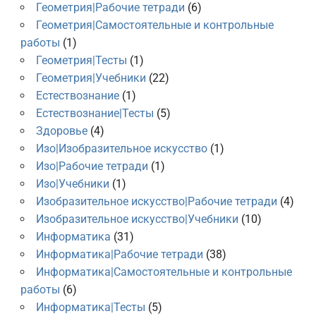
Геометрия|Рабочие тетради
(6)
Геометрия|Самостоятельные и контрольные
работы
(1)
Геометрия|Тесты
(1)
Геометрия|Учебники
(22)
Естествознание
(1)
Естествознание|Тесты
(5)
Здоровье
(4)
Изо|Изобразительное искусство
(1)
Изо|Рабочие тетради
(1)
Изо|Учебники
(1)
Изобразительное искусство|Рабочие тетради
(4)
Изобразительное искусство|Учебники
(10)
Информатика
(31)
Информатика|Рабочие тетради
(38)
Информатика|Самостоятельные и контрольные
работы
(6)
Информатика|Тесты
(5)