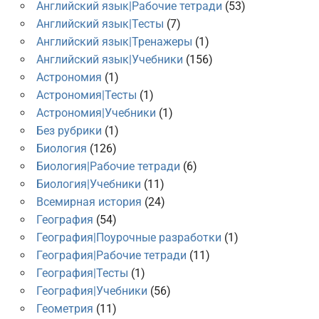
Английский язык|Рабочие тетради
(53)
Английский язык|Тесты
(7)
Английский язык|Тренажеры
(1)
Английский язык|Учебники
(156)
Астрономия
(1)
Астрономия|Тесты
(1)
Астрономия|Учебники
(1)
Без рубрики
(1)
Биология
(126)
Биология|Рабочие тетради
(6)
Биология|Учебники
(11)
Всемирная история
(24)
География
(54)
География|Поурочные разработки
(1)
География|Рабочие тетради
(11)
География|Тесты
(1)
География|Учебники
(56)
Геометрия
(11)