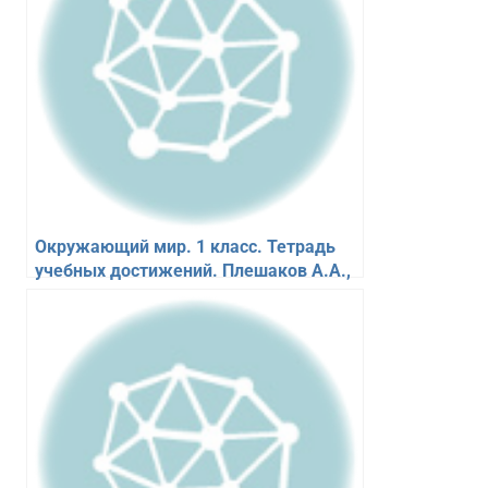
Окружающий мир. 1 класс. Тетрадь
учебных достижений. Плешаков А.А.,
Назарова З.Д.