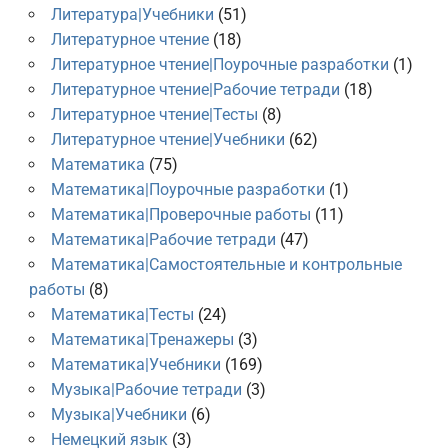
Литература|Учебники
(51)
Литературное чтение
(18)
Литературное чтение|Поурочные разработки
(1)
Литературное чтение|Рабочие тетради
(18)
Литературное чтение|Тесты
(8)
Литературное чтение|Учебники
(62)
Математика
(75)
Математика|Поурочные разработки
(1)
Математика|Проверочные работы
(11)
Математика|Рабочие тетради
(47)
Математика|Самостоятельные и контрольные
работы
(8)
Математика|Тесты
(24)
Математика|Тренажеры
(3)
Математика|Учебники
(169)
Музыка|Рабочие тетради
(3)
Музыка|Учебники
(6)
Немецкий язык
(3)