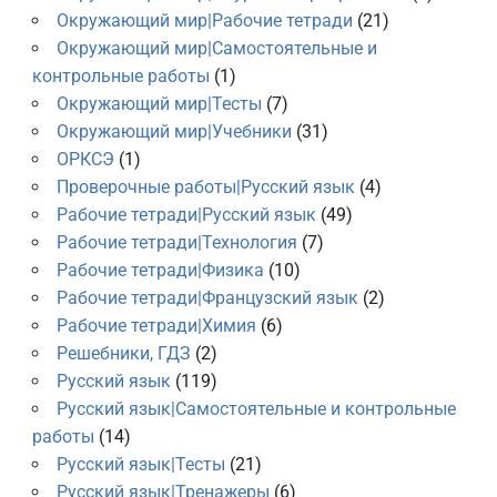
Окружающий мир|Рабочие тетради
(21)
Окружающий мир|Самостоятельные и
контрольные работы
(1)
Окружающий мир|Тесты
(7)
Окружающий мир|Учебники
(31)
ОРКСЭ
(1)
Проверочные работы|Русский язык
(4)
Рабочие тетради|Русский язык
(49)
Рабочие тетради|Технология
(7)
Рабочие тетради|Физика
(10)
Рабочие тетради|Французский язык
(2)
Рабочие тетради|Химия
(6)
Решебники, ГДЗ
(2)
Русский язык
(119)
Русский язык|Самостоятельные и контрольные
работы
(14)
Русский язык|Тесты
(21)
Русский язык|Тренажеры
(6)