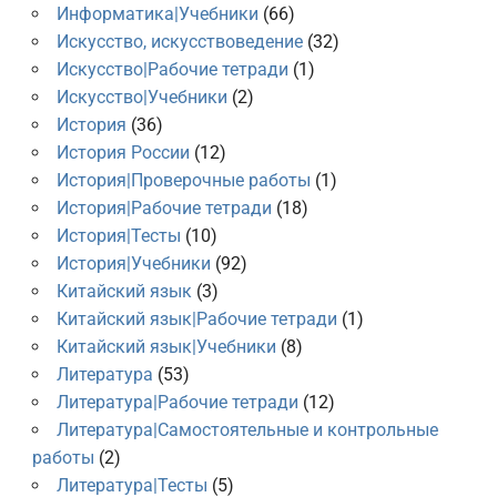
Информатика|Учебники
(66)
Искусство, искусствоведение
(32)
Искусство|Рабочие тетради
(1)
Искусство|Учебники
(2)
История
(36)
История России
(12)
История|Проверочные работы
(1)
История|Рабочие тетради
(18)
История|Тесты
(10)
История|Учебники
(92)
Китайский язык
(3)
Китайский язык|Рабочие тетради
(1)
Китайский язык|Учебники
(8)
Литература
(53)
Литература|Рабочие тетради
(12)
Литература|Самостоятельные и контрольные
работы
(2)
Литература|Тесты
(5)