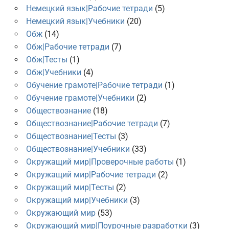
Немецкий язык|Рабочие тетради
(5)
Немецкий язык|Учебники
(20)
Обж
(14)
Обж|Рабочие тетради
(7)
Обж|Тесты
(1)
Обж|Учебники
(4)
Обучение грамоте|Рабочие тетради
(1)
Обучение грамоте|Учебники
(2)
Обществознание
(18)
Обществознание|Рабочие тетради
(7)
Обществознание|Тесты
(3)
Обществознание|Учебники
(33)
Окружащий мир|Проверочные работы
(1)
Окружащий мир|Рабочие тетради
(2)
Окружащий мир|Тесты
(2)
Окружащий мир|Учебники
(3)
Окружающий мир
(53)
Окружающий мир|Поурочные разработки
(3)