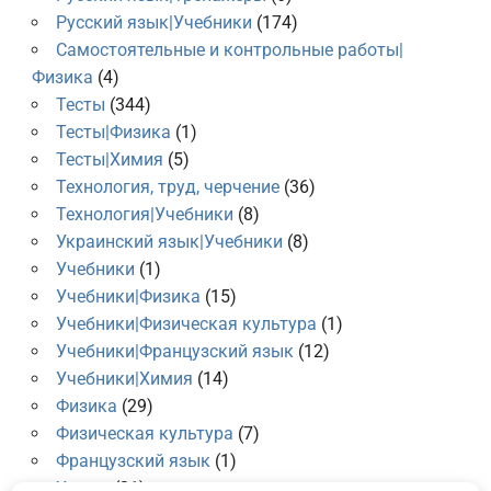
Русский язык|Учебники
(174)
Самостоятельные и контрольные работы|
Физика
(4)
Тесты
(344)
Тесты|Физика
(1)
Тесты|Химия
(5)
Технология, труд, черчение
(36)
Технология|Учебники
(8)
Украинский язык|Учебники
(8)
Учебники
(1)
Учебники|Физика
(15)
Учебники|Физическая культура
(1)
Учебники|Французский язык
(12)
Учебники|Химия
(14)
Физика
(29)
Физическая культура
(7)
Французский язык
(1)
Химия
(21)