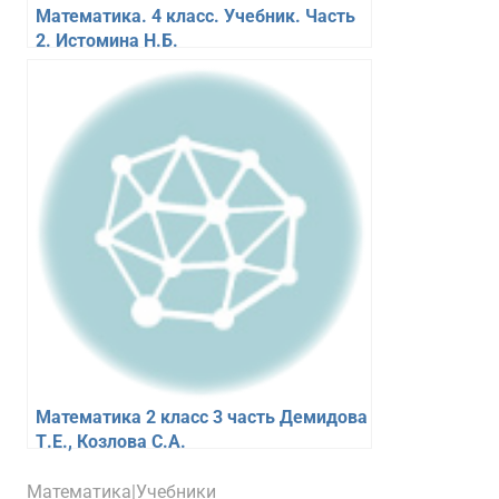
Математика. 4 класс. Учебник. Часть
2. Истомина Н.Б.
Математика 2 класс 3 часть Демидова
Т.Е., Козлова С.А.
18.02.2026
figa
Математика|Учебники