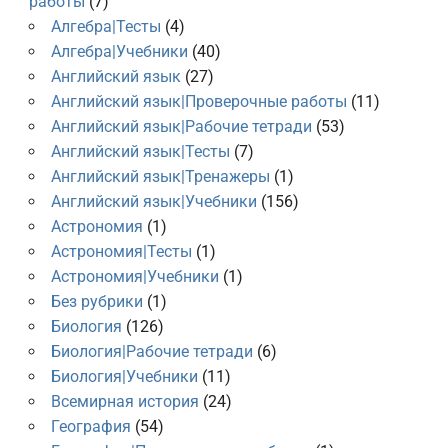
работы
(7)
Алгебра|Тесты
(4)
Алгебра|Учебники
(40)
Английский язык
(27)
Английский язык|Проверочные работы
(11)
Английский язык|Рабочие тетради
(53)
Английский язык|Тесты
(7)
Английский язык|Тренажеры
(1)
Английский язык|Учебники
(156)
Астрономия
(1)
Астрономия|Тесты
(1)
Астрономия|Учебники
(1)
Без рубрики
(1)
Биология
(126)
Биология|Рабочие тетради
(6)
Биология|Учебники
(11)
Всемирная история
(24)
География
(54)