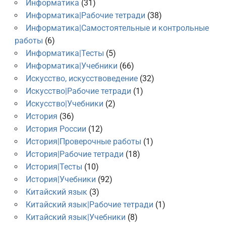
Информатика
(31)
Информатика|Рабочие тетради
(38)
Информатика|Самостоятельные и контрольные
работы
(6)
Информатика|Тесты
(5)
Информатика|Учебники
(66)
Искусство, искусствоведение
(32)
Искусство|Рабочие тетради
(1)
Искусство|Учебники
(2)
История
(36)
История России
(12)
История|Проверочные работы
(1)
История|Рабочие тетради
(18)
История|Тесты
(10)
История|Учебники
(92)
Китайский язык
(3)
Китайский язык|Рабочие тетради
(1)
Китайский язык|Учебники
(8)