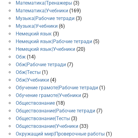
Математика|Тренажеры
(3)
Математика|Учебники
(169)
Музыка|Рабочие тетради
(3)
Музыка|Учебники
(6)
Немецкий язык
(3)
Немецкий язык|Рабочие тетради
(5)
Немецкий язык|Учебники
(20)
Обж
(14)
Обж|Рабочие тетради
(7)
Обж|Тесты
(1)
Обж|Учебники
(4)
Обучение грамоте|Рабочие тетради
(1)
Обучение грамоте|Учебники
(2)
Обществознание
(18)
Обществознание|Рабочие тетради
(7)
Обществознание|Тесты
(3)
Обществознание|Учебники
(33)
Окружащий мир|Проверочные работы
(1)