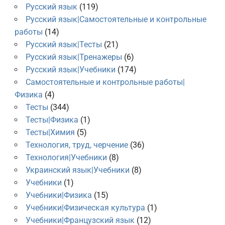
Русский язык
(119)
Русский язык|Самостоятельные и контрольные
работы
(14)
Русский язык|Тесты
(21)
Русский язык|Тренажеры
(6)
Русский язык|Учебники
(174)
Самостоятельные и контрольные работы|
Физика
(4)
Тесты
(344)
Тесты|Физика
(1)
Тесты|Химия
(5)
Технология, труд, черчение
(36)
Технология|Учебники
(8)
Украинский язык|Учебники
(8)
Учебники
(1)
Учебники|Физика
(15)
Учебники|Физическая культура
(1)
Учебники|Французский язык
(12)