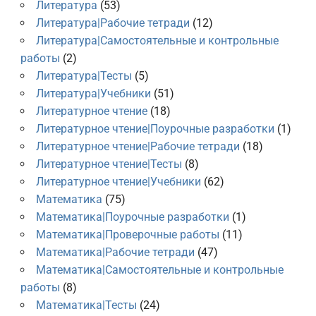
Литература
(53)
Литература|Рабочие тетради
(12)
Литература|Самостоятельные и контрольные
работы
(2)
Литература|Тесты
(5)
Литература|Учебники
(51)
Литературное чтение
(18)
Литературное чтение|Поурочные разработки
(1)
Литературное чтение|Рабочие тетради
(18)
Литературное чтение|Тесты
(8)
Литературное чтение|Учебники
(62)
Математика
(75)
Математика|Поурочные разработки
(1)
Математика|Проверочные работы
(11)
Математика|Рабочие тетради
(47)
Математика|Самостоятельные и контрольные
работы
(8)
Математика|Тесты
(24)