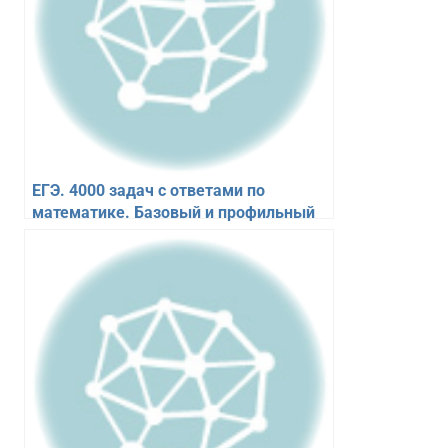
ЕГЭ. 4000 задач с ответами по
математике. Базовый и профильный
уровни. “Закрытый сегмент”. Ященко
И.В.