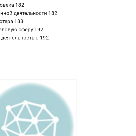
овека 182
онной деятельности 182
ютера 188
еловую сферу 192
 деятельностью 192