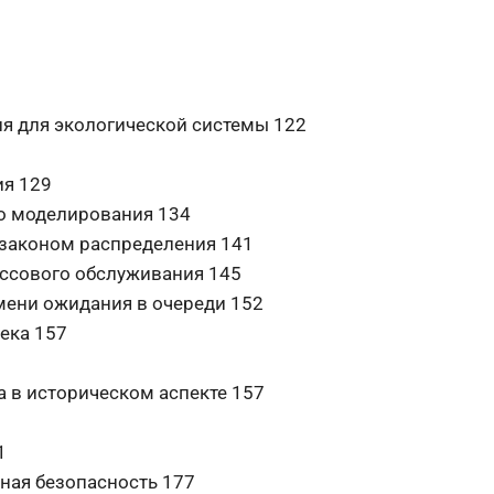
ия для экологической системы 122
ия 129
го моделирования 134
м законом распределения 141
ассового обслуживания 145
емени ожидания в очереди 152
ека 157
а в историческом аспекте 157
1
ная безопасность 177