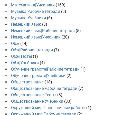
Математика|Учебники
(169)
Музыка|Рабочие тетради
(3)
Музыка|Учебники
(6)
Немецкий язык
(3)
Немецкий язык|Рабочие тетради
(5)
Немецкий язык|Учебники
(20)
Обж
(14)
Обж|Рабочие тетради
(7)
Обж|Тесты
(1)
Обж|Учебники
(4)
Обучение грамоте|Рабочие тетради
(1)
Обучение грамоте|Учебники
(2)
Обществознание
(18)
Обществознание|Рабочие тетради
(7)
Обществознание|Тесты
(3)
Обществознание|Учебники
(33)
Окружащий мир|Проверочные работы
(1)
Окружащий мир|Рабочие тетради
(2)