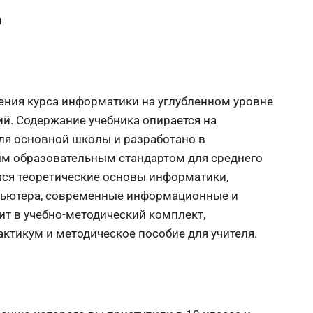
я
чения курса информатики на углубленном уровне
й. Содержание учебника опирается на
ля основной школы и разработано в
м образовательным стандартом для среднего
тся теоретические основы информатики,
пьютера, современные информационные и
т в учебно-методический комплект,
актикум и методическое пособие для учителя.