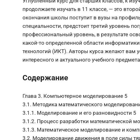
Углубленный курс для старших классов, к изу
продолжаете изучать в 11 классе, — это второ
окончания школы поступит в вузы на профи
специальности, предстоит третий уровень пог
профессиональный уровень, в результате осв
какой-то определенной области информатик
технологий (ИКТ). Авторы курса желают вам у
интересного и актуального учебного предмета
Содержание
Глава 3. Компьютерное моделирование 5
3.1. Методика математического моделирован
3.1.1. Моделирование и его разновидности 5
3.1.2. Процесс разработки математической м
3.1.3. Математическое моделирование и ком
3.2. Моделирование движения в поле силы тя