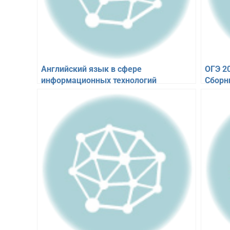
Английский язык в сфере
ОГЭ 2
информационных технологий
Сборн
Радовель В.А.
ответ