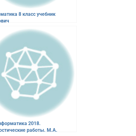
матика 8 класс учебник
ович
нформатика 2018.
остические работы. М.А.