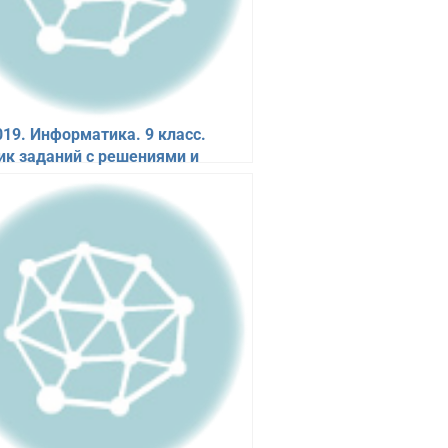
019. Информатика. 9 класс.
ик заданий с решениями и
ами. Ушаков Д.М.