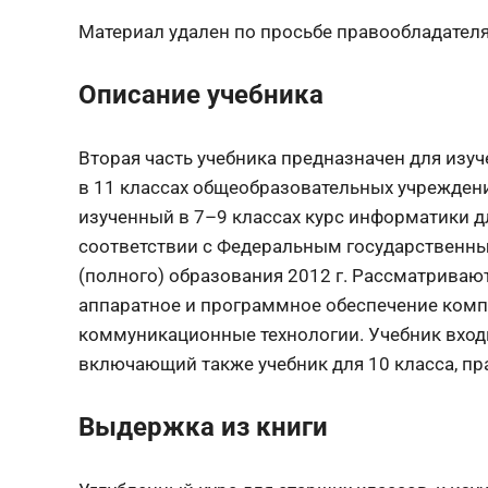
Материал удален по просьбе правообладател
Описание учебника
Вторая часть учебника предназначен для изу
в 11 классах общеобразовательных учреждени
изученный в 7–9 классах курс информатики д
соответствии с Федеральным государственны
(полного) образования 2012 г. Рассматриваю
аппаратное и программное обеспечение ком
коммуникационные технологии. Учебник входи
включающий также учебник для 10 класса, пр
Выдержка из книги