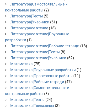
Литература|Самостоятельные и
контрольные работы
(2)
Литература|Тесты
(5)
Литература|Учебники
(51)
Литературное чтение
(18)
Литературное чтение|Поурочные
разработки
(1)
Литературное чтение|Рабочие тетради
(18)
Литературное чтение|Тесты
(8)
Литературное чтение|Учебники
(62)
Математика
(75)
Математика|Поурочные разработки
(1)
Математика|Проверочные работы
(11)
Математика|Рабочие тетради
(47)
Математика|Самостоятельные и
контрольные работы
(8)
Математика|Тесты
(24)
Математика|Тренажеры
(3)