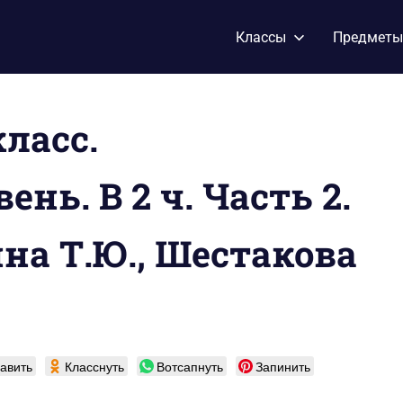
Классы
Предметы
ласс.
нь. В 2 ч. Часть 2.
на Т.Ю., Шестакова
авить
Класснуть
Вотсапнуть
Запинить