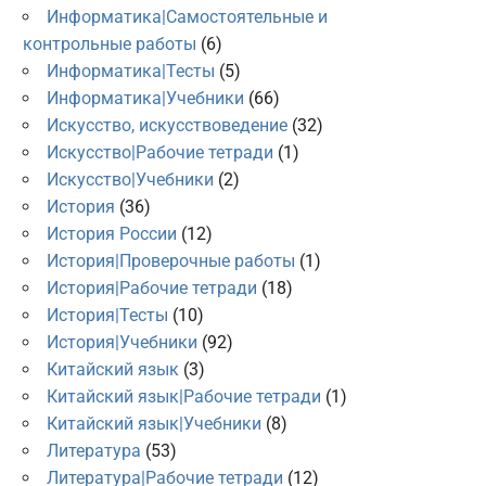
Информатика|Самостоятельные и
контрольные работы
(6)
Информатика|Тесты
(5)
Информатика|Учебники
(66)
Искусство, искусствоведение
(32)
Искусство|Рабочие тетради
(1)
Искусство|Учебники
(2)
История
(36)
История России
(12)
История|Проверочные работы
(1)
История|Рабочие тетради
(18)
История|Тесты
(10)
История|Учебники
(92)
Китайский язык
(3)
Китайский язык|Рабочие тетради
(1)
Китайский язык|Учебники
(8)
Литература
(53)
Литература|Рабочие тетради
(12)