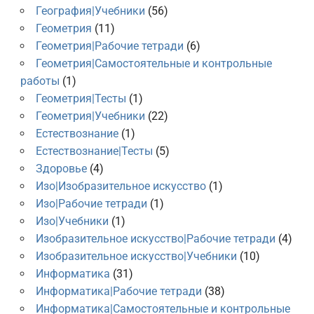
География|Учебники
(56)
Геометрия
(11)
Геометрия|Рабочие тетради
(6)
Геометрия|Самостоятельные и контрольные
работы
(1)
Геометрия|Тесты
(1)
Геометрия|Учебники
(22)
Естествознание
(1)
Естествознание|Тесты
(5)
Здоровье
(4)
Изо|Изобразительное искусство
(1)
Изо|Рабочие тетради
(1)
Изо|Учебники
(1)
Изобразительное искусство|Рабочие тетради
(4)
Изобразительное искусство|Учебники
(10)
Информатика
(31)
Информатика|Рабочие тетради
(38)
Информатика|Самостоятельные и контрольные