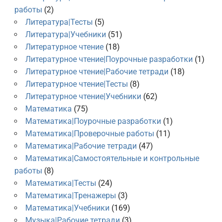
работы
(2)
Литература|Тесты
(5)
Литература|Учебники
(51)
Литературное чтение
(18)
Литературное чтение|Поурочные разработки
(1)
Литературное чтение|Рабочие тетради
(18)
Литературное чтение|Тесты
(8)
Литературное чтение|Учебники
(62)
Математика
(75)
Математика|Поурочные разработки
(1)
Математика|Проверочные работы
(11)
Математика|Рабочие тетради
(47)
Математика|Самостоятельные и контрольные
работы
(8)
Математика|Тесты
(24)
Математика|Тренажеры
(3)
Математика|Учебники
(169)
Музыка|Рабочие тетради
(3)