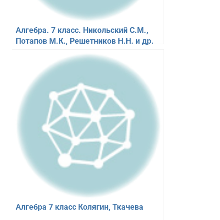
Алгебра. 7 класс. Никольский С.М.,
Потапов М.К., Решетников Н.Н. и др.
Алгебра 7 класс Колягин, Ткачева