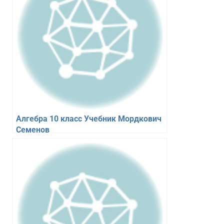
Алгебра 10 класс Учебник Мордкович
Семенов