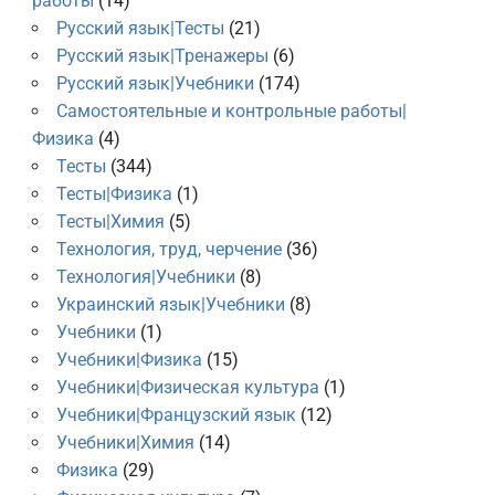
работы
(14)
Русский язык|Тесты
(21)
Русский язык|Тренажеры
(6)
Русский язык|Учебники
(174)
Самостоятельные и контрольные работы|
Физика
(4)
Тесты
(344)
Тесты|Физика
(1)
Тесты|Химия
(5)
Технология, труд, черчение
(36)
Технология|Учебники
(8)
Украинский язык|Учебники
(8)
Учебники
(1)
Учебники|Физика
(15)
Учебники|Физическая культура
(1)
Учебники|Французский язык
(12)
Учебники|Химия
(14)
Физика
(29)