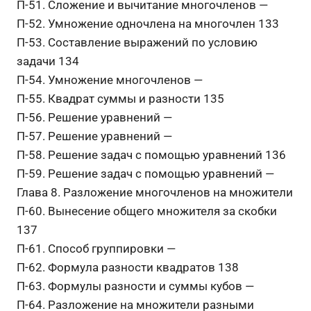
П-51. Сложение и вычитание многочленов —
П-52. Умножение одночлена на многочлен 133
П-53. Составление выражений по условию
задачи 134
П-54. Умножение многочленов —
П-55. Квадрат суммы и разности 135
П-56. Решение уравнений —
П-57. Решение уравнений —
П-58. Решение задач с помощью уравнений 136
П-59. Решение задач с помощью уравнений —
Глава 8. Разложение многочленов на множители
П-60. Вынесение общего множителя за скобки
137
П-61. Способ группировки —
П-62. Формула разности квадратов 138
П-63. Формулы разности и суммы кубов —
П-64. Разложение на множители разными