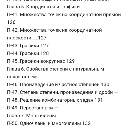
Глава 5. Координаты и графики
П-41. Множества точек на координатной прямой
126
П-42. Множества точек на координатной
плоскости …. 127
П-43. Графики 127
П-44. Графики 128
П-45. Графики вокруг нас 129
Глава 6. Свойства степени с натуральным
показателем
П-46. Произведение и частное степеней 130
П-47. Степень степени, произведения и дроби —
П-48. Решение комбинаторных задач 131
П-49. Перестановки —
Глава 7. Многочлены
П-50. Одночлены и многочлены 132