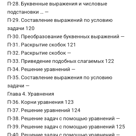
П-28. Буквенные выражения и числовые
подстановки … —
П-29. Составление выражений по условию
задачи 120
П-30. Преобразование буквенных выражений —
П-31. Раскрытие скобок 121
П-32. Раскрытие скобок —
П-33. Приведение подобных слагаемых 122
П-34. Решение уравнений —
П-35. Составление выражения по условию
задачи —
Глава 4. Уравнения
П-36. Корни уравнения 123
П-37. Решение уравнений 124
П-38. Решение задач с помощью уравнений —
П-39. Решение задач с помощью уравнений 125
П-40. Решение задач с помощью уравнений —