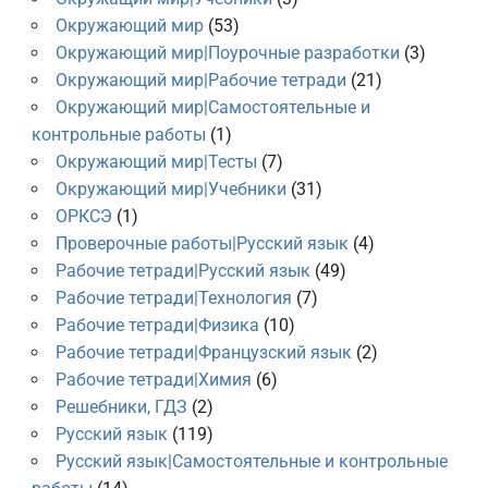
Окружающий мир
(53)
Окружающий мир|Поурочные разработки
(3)
Окружающий мир|Рабочие тетради
(21)
Окружающий мир|Самостоятельные и
контрольные работы
(1)
Окружающий мир|Тесты
(7)
Окружающий мир|Учебники
(31)
ОРКСЭ
(1)
Проверочные работы|Русский язык
(4)
Рабочие тетради|Русский язык
(49)
Рабочие тетради|Технология
(7)
Рабочие тетради|Физика
(10)
Рабочие тетради|Французский язык
(2)
Рабочие тетради|Химия
(6)
Решебники, ГДЗ
(2)
Русский язык
(119)
Русский язык|Самостоятельные и контрольные