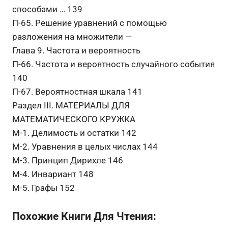
способами … 139
П-65. Решение уравнений с помощью
разложения на множители —
Глава 9. Частота и вероятность
П-66. Частота и вероятность случайного события
140
П-67. Вероятностная шкала 141
Раздел III. МАТЕРИАЛЫ ДЛЯ
МАТЕМАТИЧЕСКОГО КРУЖКА
М-1. Делимость и остатки 142
М-2. Уравнения в целых числах 144
М-3. Принцип Дирихле 146
М-4. Инвариант 148
М-5. Графы 152
Похожие Книги Для Чтения: