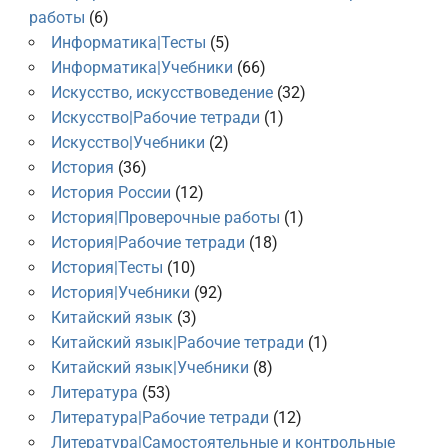
работы
(6)
Информатика|Тесты
(5)
Информатика|Учебники
(66)
Искусство, искусствоведение
(32)
Искусство|Рабочие тетради
(1)
Искусство|Учебники
(2)
История
(36)
История России
(12)
История|Проверочные работы
(1)
История|Рабочие тетради
(18)
История|Тесты
(10)
История|Учебники
(92)
Китайский язык
(3)
Китайский язык|Рабочие тетради
(1)
Китайский язык|Учебники
(8)
Литература
(53)
Литература|Рабочие тетради
(12)
Литература|Самостоятельные и контрольные