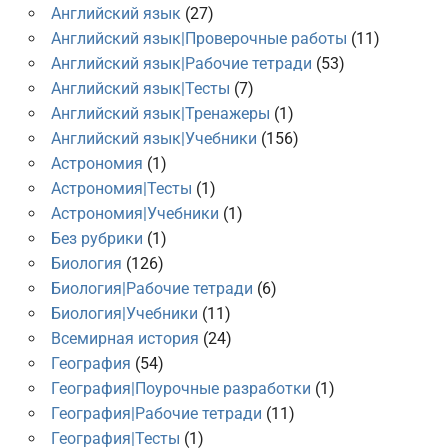
Английский язык
(27)
Английский язык|Проверочные работы
(11)
Английский язык|Рабочие тетради
(53)
Английский язык|Тесты
(7)
Английский язык|Тренажеры
(1)
Английский язык|Учебники
(156)
Астрономия
(1)
Астрономия|Тесты
(1)
Астрономия|Учебники
(1)
Без рубрики
(1)
Биология
(126)
Биология|Рабочие тетради
(6)
Биология|Учебники
(11)
Всемирная история
(24)
География
(54)
География|Поурочные разработки
(1)
География|Рабочие тетради
(11)
География|Тесты
(1)