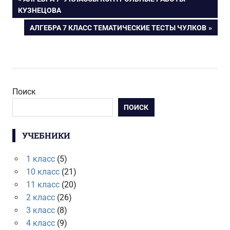
Навигация
ЗАПИСЬ:
КУЗНЕЦОВА
по
СЛЕДУЮЩАЯ
АЛГЕБРА 7 КЛАСС ТЕМАТИЧЕСКИЕ ТЕСТЫ ЧУЛКОВ
ЗАПИСЬ:
записям
Поиск
ПОИСК
УЧЕБНИКИ
1 класс
(5)
10 класс
(21)
11 класс
(20)
2 класс
(26)
3 класс
(8)
4 класс
(9)