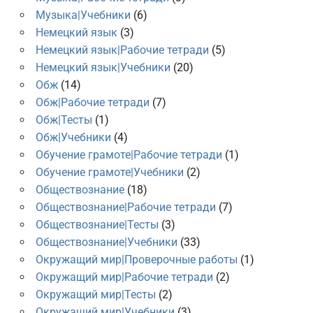
Музыка|Учебники
(6)
Немецкий язык
(3)
Немецкий язык|Рабочие тетради
(5)
Немецкий язык|Учебники
(20)
Обж
(14)
Обж|Рабочие тетради
(7)
Обж|Тесты
(1)
Обж|Учебники
(4)
Обучение грамоте|Рабочие тетради
(1)
Обучение грамоте|Учебники
(2)
Обществознание
(18)
Обществознание|Рабочие тетради
(7)
Обществознание|Тесты
(3)
Обществознание|Учебники
(33)
Окружащий мир|Проверочные работы
(1)
Окружащий мир|Рабочие тетради
(2)
Окружащий мир|Тесты
(2)
Окружащий мир|Учебники
(3)